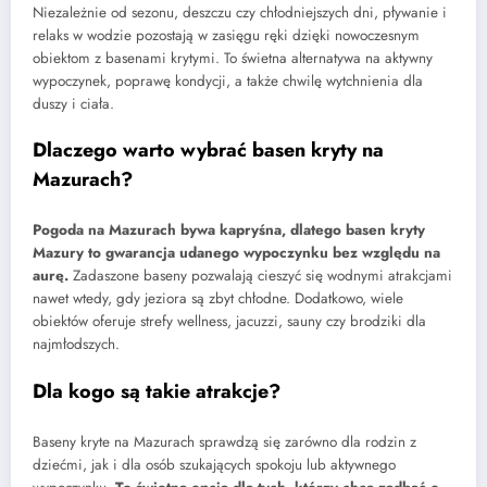
Niezależnie od sezonu, deszczu czy chłodniejszych dni, pływanie i
relaks w wodzie pozostają w zasięgu ręki dzięki nowoczesnym
obiektom z basenami krytymi. To świetna alternatywa na aktywny
wypoczynek, poprawę kondycji, a także chwilę wytchnienia dla
duszy i ciała.
Dlaczego warto wybrać basen kryty na
Mazurach?
Pogoda na Mazurach bywa kapryśna, dlatego basen kryty
Mazury to gwarancja udanego wypoczynku bez względu na
aurę.
Zadaszone baseny pozwalają cieszyć się wodnymi atrakcjami
nawet wtedy, gdy jeziora są zbyt chłodne. Dodatkowo, wiele
obiektów oferuje strefy wellness, jacuzzi, sauny czy brodziki dla
najmłodszych.
Dla kogo są takie atrakcje?
Baseny kryte na Mazurach sprawdzą się zarówno dla rodzin z
dziećmi, jak i dla osób szukających spokoju lub aktywnego