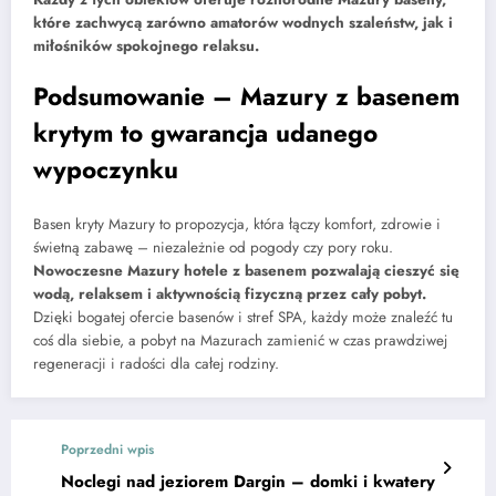
które zachwycą zarówno amatorów wodnych szaleństw, jak i
miłośników spokojnego relaksu.
Podsumowanie – Mazury z basenem
krytym to gwarancja udanego
wypoczynku
Basen kryty Mazury to propozycja, która łączy komfort, zdrowie i
świetną zabawę – niezależnie od pogody czy pory roku.
Nowoczesne Mazury hotele z basenem pozwalają cieszyć się
wodą, relaksem i aktywnością fizyczną przez cały pobyt.
Dzięki bogatej ofercie basenów i stref SPA, każdy może znaleźć tu
coś dla siebie, a pobyt na Mazurach zamienić w czas prawdziwej
regeneracji i radości dla całej rodziny.
Poprzedni wpis
Noclegi nad jeziorem Dargin – domki i kwatery