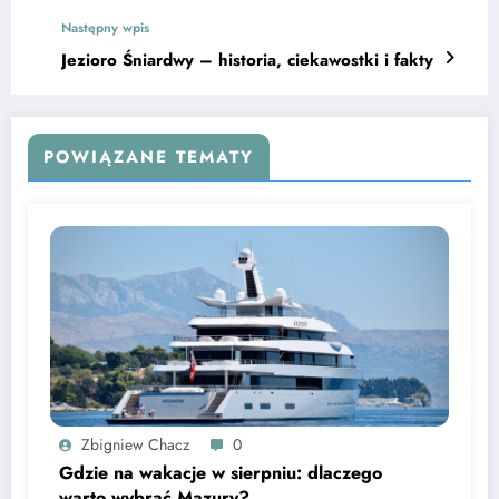
Następny wpis
Jezioro Śniardwy – historia, ciekawostki i fakty
POWIĄZANE TEMATY
Zbigniew Chacz
0
Gdzie na wakacje w sierpniu: dlaczego
warto wybrać Mazury?