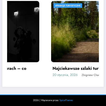
ATRAKCJE TURYSTYCZNE
Najciekawsze szlaki turystyczne w Mrągowie
20 stycznia, 2026
Zbigniew Chacz
2026 | Wspierane przez
SpiceThemes