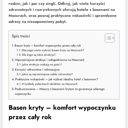
rodzin, jak i par czy singli. Odkryj, jak wiele korzyści
zdrowotnych i rozrywkowych oferują hotele z basenami na
Mazurach, oraz poznaj praktyczne wskazówki i sprawdzone
adresy na niezapomniany pobyt.
Spis treści
Basen kryty – komfort wypoczynku przez cały rok
Dlaczego warto wybrać basen kryty na Mazurach?
Dla kogo są takie atrakcje?
Najważniejsze atrakcje i udogodnienia na Mazurach
Jakie atrakcje czekają na gości?
Korzyści zdrowotne i rekreacyjne
Jakie są najważniejsze zalety zdrowotne?
Praktyczne wskazówki – jak wybrać idealny hotel z basenem?
Przykłady polecanych obiektów na Mazurach
Podsumowanie – Mazury z basenem krytym to gwarancja udanego
wypoczynku
Basen kryty – komfort wypoczynku
przez cały rok