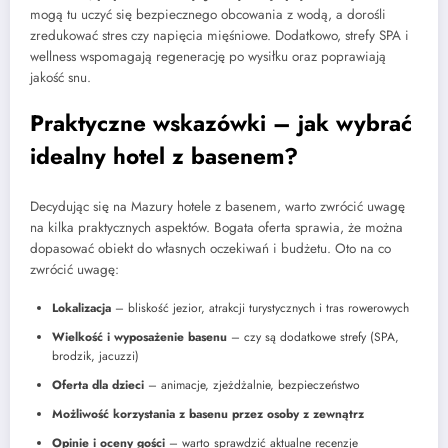
mogą tu uczyć się bezpiecznego obcowania z wodą, a dorośli
zredukować stres czy napięcia mięśniowe. Dodatkowo, strefy SPA i
wellness wspomagają regenerację po wysiłku oraz poprawiają
jakość snu.
Praktyczne wskazówki – jak wybrać
idealny hotel z basenem?
Decydując się na Mazury hotele z basenem, warto zwrócić uwagę
na kilka praktycznych aspektów. Bogata oferta sprawia, że można
dopasować obiekt do własnych oczekiwań i budżetu. Oto na co
zwrócić uwagę:
Lokalizacja
– bliskość jezior, atrakcji turystycznych i tras rowerowych
Wielkość i wyposażenie basenu
– czy są dodatkowe strefy (SPA,
brodzik, jacuzzi)
Oferta dla dzieci
– animacje, zjeżdżalnie, bezpieczeństwo
Możliwość korzystania z basenu przez osoby z zewnątrz
Opinie i oceny gości
– warto sprawdzić aktualne recenzje