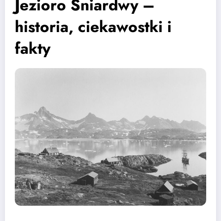
Jezioro Śniardwy –
historia, ciekawostki i
fakty