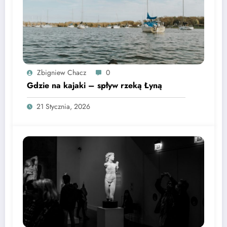
Zbigniew Chacz
0
Gdzie na kajaki – spływ rzeką Łyną
21 Stycznia, 2026