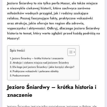
Jezioro Śniardwy to nie tylko perła Mazur, ale także miejsce
o niezwykle ciekawej historii, które zachwyca zarówno
miłośników wodnych przygód, jak i rodziny szukające
relaksu. Poznaj fascynujące fakty, praktyczne wskazówki
oraz atrakcje, jakie oferuje ten region dla zdrowia,
wypoczynku i aktywności. Odkryj, dlaczego jezioro Śniardwy
historia to temat, który warto zgłębić przed każdą podróżą na
Mazury!
Spis treści
Jezioro Śniardwy – krótka historia i znaczenie
Atrakcje i ciekawe miejsca nad jeziorem Śniardwy
Dla kogo jest jezioro Śniardwy i jakie korzyści oferuje?
Praktyczne wskazówki i polecane obiekty
Podsumowanie
Jezioro Śniardwy – krótka historia i
znaczenie
Jezioro Śniardwy jest nie tylko największym jeziorem w Polsce, ale