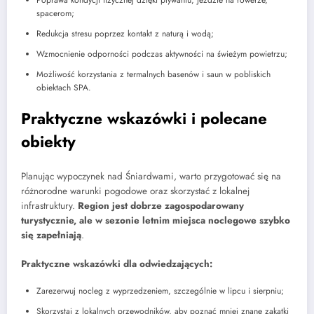
spacerom;
Redukcja stresu poprzez kontakt z naturą i wodą;
Wzmocnienie odporności podczas aktywności na świeżym powietrzu;
Możliwość korzystania z termalnych basenów i saun w pobliskich
obiektach SPA.
Praktyczne wskazówki i polecane
obiekty
Planując wypoczynek nad Śniardwami, warto przygotować się na
różnorodne warunki pogodowe oraz skorzystać z lokalnej
infrastruktury.
Region jest dobrze zagospodarowany
turystycznie, ale w sezonie letnim miejsca noclegowe szybko
się zapełniają
.
Praktyczne wskazówki dla odwiedzających:
Zarezerwuj nocleg z wyprzedzeniem, szczególnie w lipcu i sierpniu;
Skorzystaj z lokalnych przewodników, aby poznać mniej znane zakątki