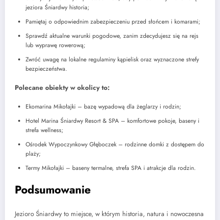
jeziora Śniardwy historia;
Pamiętaj o odpowiednim zabezpieczeniu przed słońcem i komarami;
Sprawdź aktualne warunki pogodowe, zanim zdecydujesz się na rejs
lub wyprawę rowerową;
Zwróć uwagę na lokalne regulaminy kąpielisk oraz wyznaczone strefy
bezpieczeństwa.
Polecane obiekty w okolicy to:
Ekomarina Mikołajki – bazę wypadową dla żeglarzy i rodzin;
Hotel Marina Śniardwy Resort & SPA – komfortowe pokoje, baseny i
strefa wellness;
Ośrodek Wypoczynkowy Głęboczek – rodzinne domki z dostępem do
plaży;
Termy Mikołajki – baseny termalne, strefa SPA i atrakcje dla rodzin.
Podsumowanie
Jezioro Śniardwy to miejsce, w którym historia, natura i nowoczesna