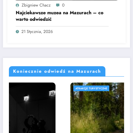
Zbigniew Chacz
0
Najciekawsze muzea na Mazurach – co
warto odwiedzić
21 Stycznia, 2026
Koniecznie odwiedź na Mazurach
ATRAKCJE TURYSTYCZNE