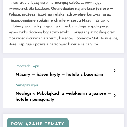
infrastruktura łączą się w harmonijną całość, zapewniając
wypoczynek dla każdego.
Odwiedzając największe jezioro w
Polsce, możesz liczyć na relaks, zdrowotne korzyści oraz
niezapomniane rodzinne chwile w sercu Mazur
. Zarówno
miłośnicy wodnych przygód, jak i osoby szukające spokojnego
wypoczynku docenią bogactwo atrakcji, przyjazną atmosferę oraz
możliwość skorzystania z term, basenów i obiektów SPA. To miejsce,
które inspiruje i pozwala naładować baterie na cały rok.
Poprzedni wpis
Mazury – basen kryty – hotele z basenami
Następny wpis
Noclegi w Mikołajkach z widokiem na jezioro –
hotele i pensjonaty
POWIĄZANE TEMATY