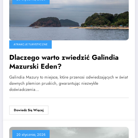
ATRAKCJE TURYSTYCZNE
Dlaczego warto zwiedzić Galindia
Mazurski Eden?
Galindia Mazury to miejsce, które przenosi odwiedzających w świat
dawnych plemion pruskich, gwarantując niezwykłe
doświadczenia…
Dowiedz Się Więcej
20 stycznia, 2026