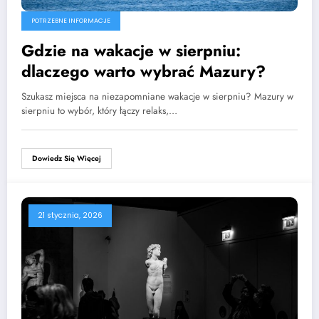
POTRZEBNE INFORMACJE
Gdzie na wakacje w sierpniu:
dlaczego warto wybrać Mazury?
Szukasz miejsca na niezapomniane wakacje w sierpniu? Mazury w
sierpniu to wybór, który łączy relaks,…
Dowiedz Się Więcej
21 stycznia, 2026