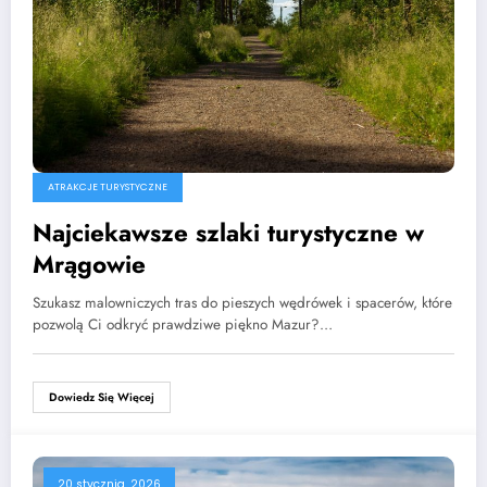
ATRAKCJE TURYSTYCZNE
Najciekawsze szlaki turystyczne w
Mrągowie
Szukasz malowniczych tras do pieszych wędrówek i spacerów, które
pozwolą Ci odkryć prawdziwe piękno Mazur?…
Dowiedz Się Więcej
20 stycznia, 2026