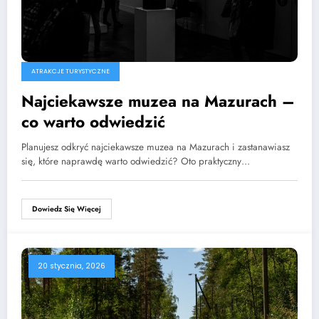
ATRAKCJE TURYSTYCZNE
Najciekawsze muzea na Mazurach –
co warto odwiedzić
Planujesz odkryć najciekawsze muzea na Mazurach i zastanawiasz
się, które naprawdę warto odwiedzić? Oto praktyczny…
Dowiedz Się Więcej
20 stycznia, 2026