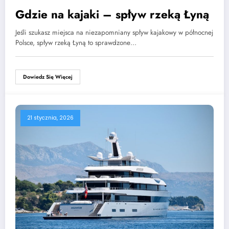
Gdzie na kajaki – spływ rzeką Łyną
Jeśli szukasz miejsca na niezapomniany spływ kajakowy w północnej
Polsce, spływ rzeką Łyną to sprawdzone…
Dowiedz Się Więcej
21 stycznia, 2026