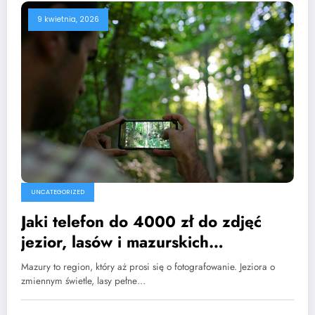
9 kwietnia, 2026
UNCATEGORIZED
Jaki telefon do 4000 zł do zdjęć
jezior, lasów i mazurskich
krajobrazów?
Mazury to region, który aż prosi się o fotografowanie. Jeziora o
zmiennym świetle, lasy pełne…