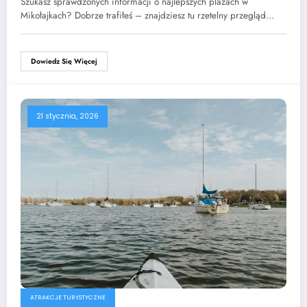
Szukasz sprawdzonych informacji o najlepszych plażach w
Mikołajkach? Dobrze trafiłeś – znajdziesz tu rzetelny przegląd…
Dowiedz Się Więcej
21 stycznia, 2026
ATRAKCJE TURYSTYCZNE