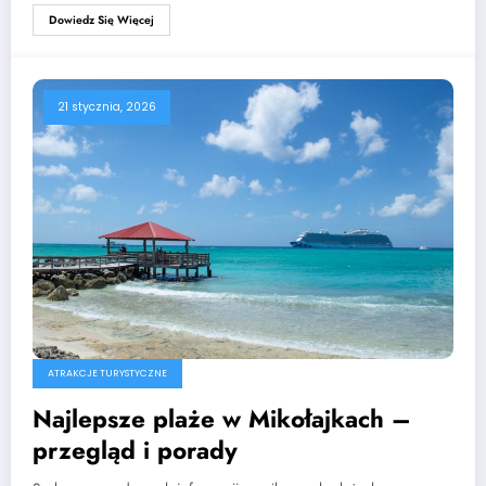
Dowiedz Się Więcej
21 stycznia, 2026
ATRAKCJE TURYSTYCZNE
Najlepsze plaże w Mikołajkach –
przegląd i porady