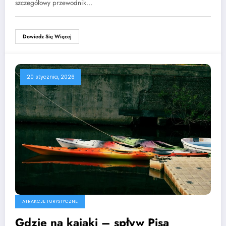
szczegółowy przewodnik…
Dowiedz Się Więcej
20 stycznia, 2026
ATRAKCJE TURYSTYCZNE
Gdzie na kajaki – spływ Pisą