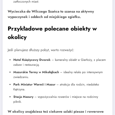
zatłoczonych miast.
Wycieczka do Wilczego Szańca to szansa na aktywny
wypoczynek i oddech od miejskiego zgiełku.
Przykładowe polecane obiekty w
okolicy
Jeśli planujesz dłuższy pobyt, warto rozważyć:
Hotel Księżycowy Dworek
– kameralny obiekt w Gierłoży, z placem
zabaw i restauracją.
Mazurskie Termy w Mikołajkach
– idealny relaks po intensywnym
zwiedzaniu.
Park Miniatur Warmii i Mazur
– atrakcja dla rodzin, niedaleko
Kętrzyna.
Stacja Mazury
– wypożyczalnia rowerów i miejsce na rodzinny
piknik.
W okolicy znajdziesz też ciekawe szlaki piesze i rowerowe