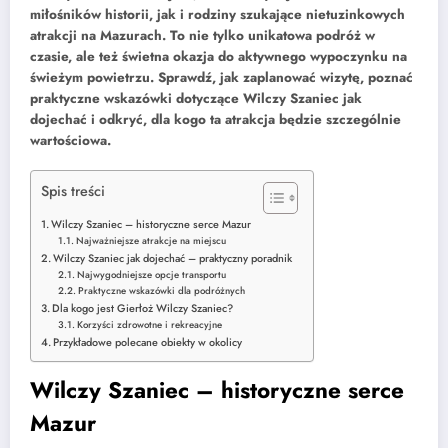
miłośników historii, jak i rodziny szukające nietuzinkowych
atrakcji na Mazurach. To nie tylko unikatowa podróż w
czasie, ale też świetna okazja do aktywnego wypoczynku na
świeżym powietrzu. Sprawdź, jak zaplanować wizytę, poznać
praktyczne wskazówki dotyczące Wilczy Szaniec jak
dojechać i odkryć, dla kogo ta atrakcja będzie szczególnie
wartościowa.
Spis treści
Wilczy Szaniec – historyczne serce Mazur
Najważniejsze atrakcje na miejscu
Wilczy Szaniec jak dojechać – praktyczny poradnik
Najwygodniejsze opcje transportu
Praktyczne wskazówki dla podróżnych
Dla kogo jest Gierłoż Wilczy Szaniec?
Korzyści zdrowotne i rekreacyjne
Przykładowe polecane obiekty w okolicy
Wilczy Szaniec – historyczne serce
Mazur