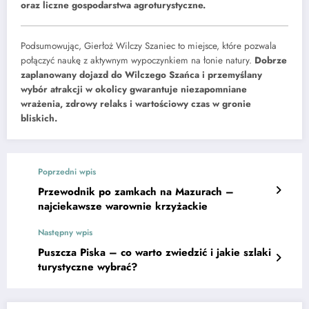
oraz liczne gospodarstwa agroturystyczne.
Podsumowując, Gierłoż Wilczy Szaniec to miejsce, które pozwala
połączyć naukę z aktywnym wypoczynkiem na łonie natury.
Dobrze
zaplanowany dojazd do Wilczego Szańca i przemyślany
wybór atrakcji w okolicy gwarantuje niezapomniane
wrażenia, zdrowy relaks i wartościowy czas w gronie
bliskich.
Poprzedni wpis
Przewodnik po zamkach na Mazurach –
najciekawsze warownie krzyżackie
Następny wpis
Puszcza Piska – co warto zwiedzić i jakie szlaki
turystyczne wybrać?