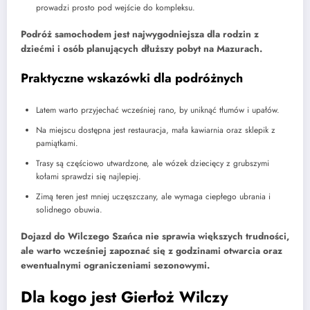
prowadzi prosto pod wejście do kompleksu.
Podróż samochodem jest najwygodniejsza dla rodzin z
dziećmi i osób planujących dłuższy pobyt na Mazurach.
Praktyczne wskazówki dla podróżnych
Latem warto przyjechać wcześniej rano, by uniknąć tłumów i upałów.
Na miejscu dostępna jest restauracja, mała kawiarnia oraz sklepik z
pamiątkami.
Trasy są częściowo utwardzone, ale wózek dziecięcy z grubszymi
kołami sprawdzi się najlepiej.
Zimą teren jest mniej uczęszczany, ale wymaga ciepłego ubrania i
solidnego obuwia.
Dojazd do Wilczego Szańca nie sprawia większych trudności,
ale warto wcześniej zapoznać się z godzinami otwarcia oraz
ewentualnymi ograniczeniami sezonowymi.
Dla kogo jest Gierłoż Wilczy