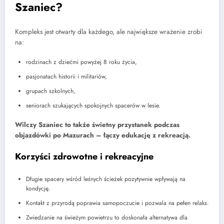
Szaniec?
Kompleks jest otwarty dla każdego, ale największe wrażenie zrobi
na:
rodzinach z dziećmi powyżej 8 roku życia,
pasjonatach historii i militariów,
grupach szkolnych,
seniorach szukających spokojnych spacerów w lesie.
Wilczy Szaniec to także świetny przystanek podczas
objazdówki po Mazurach – łączy edukację z rekreacją.
Korzyści zdrowotne i rekreacyjne
Długie spacery wśród leśnych ścieżek pozytywnie wpływają na
kondycję.
Kontakt z przyrodą poprawia samopoczucie i pozwala na pełen relaks.
Zwiedzanie na świeżym powietrzu to doskonała alternatywa dla