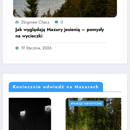
Zbigniew Chacz
0
Jak wyglądają Mazury jesienią – pomysły
na wycieczki
19 Stycznia, 2026
Koniecznie odwiedź na Mazurach
ATRAKCJE TURYSTYCZNE