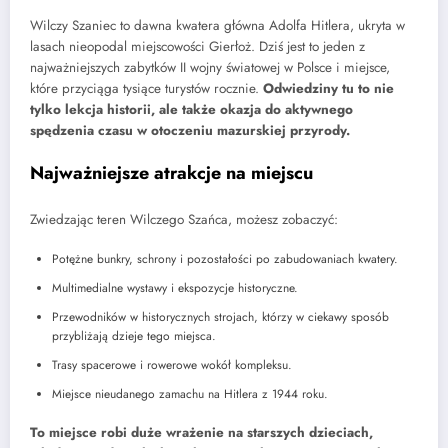
Wilczy Szaniec to dawna kwatera główna Adolfa Hitlera, ukryta w
lasach nieopodal miejscowości Gierłoż. Dziś jest to jeden z
najważniejszych zabytków II wojny światowej w Polsce i miejsce,
które przyciąga tysiące turystów rocznie.
Odwiedziny tu to nie
tylko lekcja historii, ale także okazja do aktywnego
spędzenia czasu w otoczeniu mazurskiej przyrody.
Najważniejsze atrakcje na miejscu
Zwiedzając teren Wilczego Szańca, możesz zobaczyć:
Potężne bunkry, schrony i pozostałości po zabudowaniach kwatery.
Multimedialne wystawy i ekspozycje historyczne.
Przewodników w historycznych strojach, którzy w ciekawy sposób
przybliżają dzieje tego miejsca.
Trasy spacerowe i rowerowe wokół kompleksu.
Miejsce nieudanego zamachu na Hitlera z 1944 roku.
To miejsce robi duże wrażenie na starszych dzieciach,