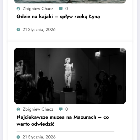
Zbigniew Chacz
0
Gdzie na kajaki – spływ rzeką Łyną
21 Stycznia, 2026
Zbigniew Chacz
0
Najciekawsze muzea na Mazurach – co
warto odwiedzić
21 Stycznia, 2026