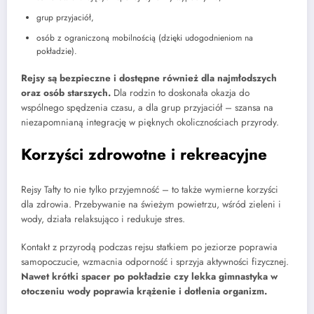
grup przyjaciół,
osób z ograniczoną mobilnością (dzięki udogodnieniom na
pokładzie).
Rejsy są bezpieczne i dostępne również dla najmłodszych
oraz osób starszych.
Dla rodzin to doskonała okazja do
wspólnego spędzenia czasu, a dla grup przyjaciół – szansa na
niezapomnianą integrację w pięknych okolicznościach przyrody.
Korzyści zdrowotne i rekreacyjne
Rejsy Tałty to nie tylko przyjemność – to także wymierne korzyści
dla zdrowia. Przebywanie na świeżym powietrzu, wśród zieleni i
wody, działa relaksująco i redukuje stres.
Kontakt z przyrodą podczas rejsu statkiem po jeziorze poprawia
samopoczucie, wzmacnia odporność i sprzyja aktywności fizycznej.
Nawet krótki spacer po pokładzie czy lekka gimnastyka w
otoczeniu wody poprawia krążenie i dotlenia organizm.