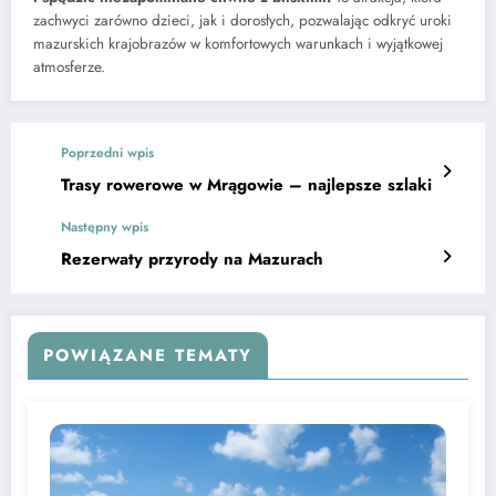
zachwyci zarówno dzieci, jak i dorosłych, pozwalając odkryć uroki
mazurskich krajobrazów w komfortowych warunkach i wyjątkowej
atmosferze.
Poprzedni wpis
Trasy rowerowe w Mrągowie – najlepsze szlaki
Następny wpis
Rezerwaty przyrody na Mazurach
POWIĄZANE TEMATY