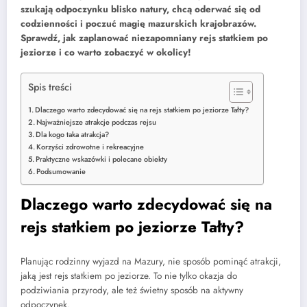
szukają odpoczynku blisko natury, chcą oderwać się od
codzienności i poczuć magię mazurskich krajobrazów.
Sprawdź, jak zaplanować niezapomniany rejs statkiem po
jeziorze i co warto zobaczyć w okolicy!
Spis treści
Dlaczego warto zdecydować się na rejs statkiem po jeziorze Tałty?
Najważniejsze atrakcje podczas rejsu
Dla kogo taka atrakcja?
Korzyści zdrowotne i rekreacyjne
Praktyczne wskazówki i polecane obiekty
Podsumowanie
Dlaczego warto zdecydować się na
rejs statkiem po jeziorze Tałty?
Planując rodzinny wyjazd na Mazury, nie sposób pominąć atrakcji,
jaką jest rejs statkiem po jeziorze. To nie tylko okazja do
podziwiania przyrody, ale też świetny sposób na aktywny
odpoczynek.