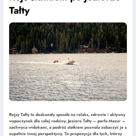
Tałty
Rejsy Tałty to doskonały sposób na relaks, zdrowie i aktywny
wypoczynek dla całej rodziny. Jezioro Tałty – perła Mazur –
zachwyca widokami, a podróż statkiem pozwala zobaczyć je z
zupełnie innej perspektywy. To propozycja dla tych, którzy