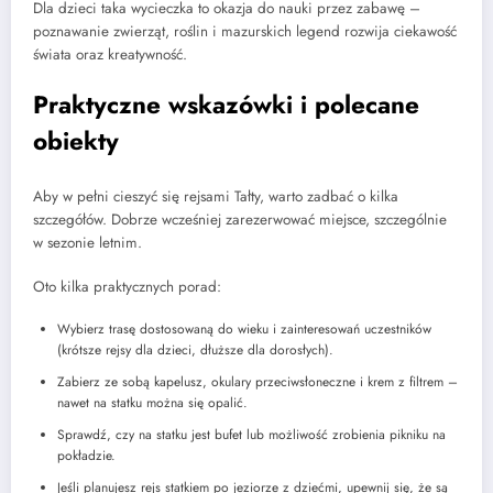
Dla dzieci taka wycieczka to okazja do nauki przez zabawę –
poznawanie zwierząt, roślin i mazurskich legend rozwija ciekawość
świata oraz kreatywność.
Praktyczne wskazówki i polecane
obiekty
Aby w pełni cieszyć się rejsami Tałty, warto zadbać o kilka
szczegółów. Dobrze wcześniej zarezerwować miejsce, szczególnie
w sezonie letnim.
Oto kilka praktycznych porad:
Wybierz trasę dostosowaną do wieku i zainteresowań uczestników
(krótsze rejsy dla dzieci, dłuższe dla dorosłych).
Zabierz ze sobą kapelusz, okulary przeciwsłoneczne i krem z filtrem –
nawet na statku można się opalić.
Sprawdź, czy na statku jest bufet lub możliwość zrobienia pikniku na
pokładzie.
Jeśli planujesz rejs statkiem po jeziorze z dziećmi, upewnij się, że są