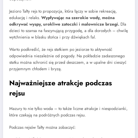
Jezioro Tałty rejs to propozycja, która łączy w sobie rekreację,
edukację i relaks.
Wypływając na szerokie wody, można
odkrywać wyspy, urokliwe zatoczki i malownicze brzegi.
Dla
dzieci to szansa na fascynującą przygodę, a dla dorosłych – chwilę
wytchnienia w blasku słońca i przy dźwiękach fal.
Warto podkreślić, że rejs statkiem po jeziorze to aktywność
odpowiednia niezależnie od pogody. Na pokładzie zadaszonego
statku można schronić się przed deszczem, a w upalne dni cieszyć
przyjemnym chłodem i bryzą.
Najważniejsze atrakcje podczas
rejsu
Mazury to nie tylko woda – to także liczne atrakcje i niespodzianki,
które czekają na podróżnych podczas rejsu.
Podczas rejsów Tałty można zobaczyć: