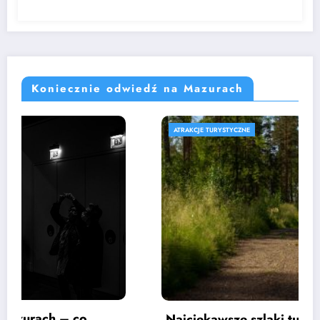
Koniecznie odwiedź na Mazurach
ATRAKCJE TURYSTYCZNE
Najciekawsze szlaki turystyczne w Mrągowie