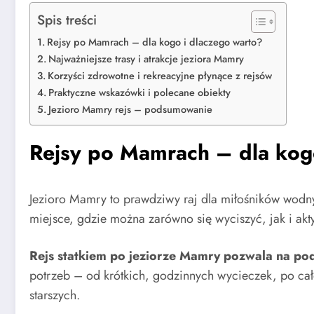
Spis treści
Rejsy po Mamrach – dla kogo i dlaczego warto?
Najważniejsze trasy i atrakcje jeziora Mamry
Korzyści zdrowotne i rekreacyjne płynące z rejsów
Praktyczne wskazówki i polecane obiekty
Jezioro Mamry rejs – podsumowanie
Rejsy po Mamrach – dla kog
Jezioro Mamry to prawdziwy raj dla miłośników wodny
miejsce, gdzie można zarówno się wyciszyć, jak i akt
Rejs statkiem po jeziorze Mamry pozwala na pod
potrzeb – od krótkich, godzinnych wycieczek, po cał
starszych.