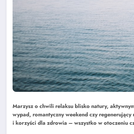
Marzysz o chwili relaksu blisko natury, aktywn
wypad, romantyczny weekend czy regenerujący ur
i korzyści dla zdrowia – wszystko w otoczeniu cz