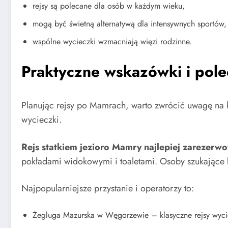
rejsy są polecane dla osób w każdym wieku,
mogą być świetną alternatywą dla intensywnych sportów,
wspólne wycieczki wzmacniają więzi rodzinne.
Praktyczne wskazówki i pole
Planując rejsy po Mamrach, warto zwrócić uwagę na k
wycieczki.
Rejs statkiem jezioro Mamry najlepiej zarezerw
pokładami widokowymi i toaletami. Osoby szukające 
Najpopularniejsze przystanie i operatorzy to:
Żegluga Mazurska w Węgorzewie – klasyczne rejsy wyc