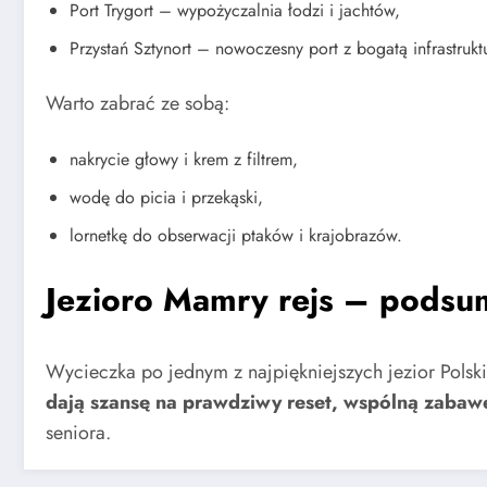
Port Trygort – wypożyczalnia łodzi i jachtów,
Przystań Sztynort – nowoczesny port z bogatą infrastrukt
Warto zabrać ze sobą:
nakrycie głowy i krem z filtrem,
wodę do picia i przekąski,
lornetkę do obserwacji ptaków i krajobrazów.
Jezioro Mamry rejs – pods
Wycieczka po jednym z najpiękniejszych jezior Polsk
dają szansę na prawdziwy reset, wspólną zabawę 
seniora.