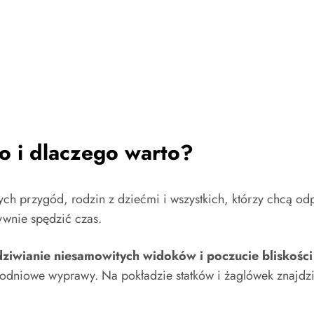
o i dlaczego warto?
ch przygód, rodzin z dziećmi i wszystkich, którzy chcą o
ywnie spędzić czas.
ziwianie niesamowitych widoków i poczucie bliskości 
odniowe wyprawy. Na pokładzie statków i żaglówek znajdzi