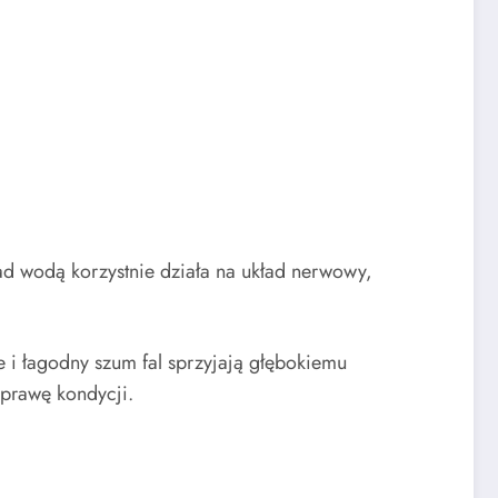
nad wodą korzystnie działa na układ nerwowy,
 i łagodny szum fal sprzyjają głębokiemu
oprawę kondycji.