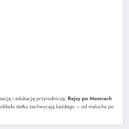
eację i edukację przyrodniczą.
Rejsy po Mamrach
okładu statku zachwycają każdego – od malucha po