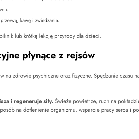
wen.
przerwę, kawę i zwiedzanie.
iknik lub krótką lekcję przyrody dla dzieci.
cyjne płynące z rejsów
pływ na zdrowie psychiczne oraz fizyczne. Spędzanie czasu 
a i regeneruje siły.
Świeże powietrze, ruch na pokładzie
 sposób na dotlenienie organizmu, wsparcie pracy serca i p