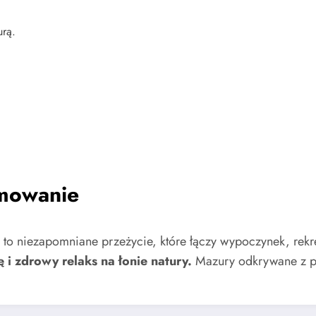
urą.
umowanie
i to niezapomniane przeżycie, które łączy wypoczynek, rekr
i zdrowy relaks na łonie natury.
Mazury odkrywane z p