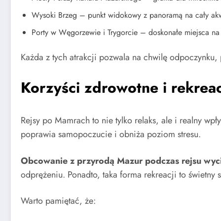
Wysoki Brzeg – punkt widokowy z panoramą na cały ak
Porty w Węgorzewie i Trygorcie – doskonałe miejsca na 
Każda z tych atrakcji pozwala na chwilę odpoczynku, p
Korzyści zdrowotne i rekrea
Rejsy po Mamrach to nie tylko relaks, ale i realny w
poprawia samopoczucie i obniża poziom stresu.
Obcowanie z przyrodą Mazur podczas rejsu wycisz
odprężeniu. Ponadto, taka forma rekreacji to świetny
Warto pamiętać, że: