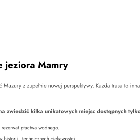
je jeziora Mamry
azury z zupełnie nowej perspektywy. Każda trasa to inna
a zwiedzić kilka unikatowych miejsc dostępnych tylk
 rezerwat ptactwa wodnego.
 historii i technicznych ciekawostek.