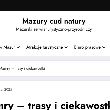
Mazury cud natury
Mazurski serwis turystyczno-przyrodniczy
w Mazur
Atrakcje turystyczne
Biuro prasowe
Mamry – trasy i ciekawostki
ia, 2025
ry – trasy i ciekawost