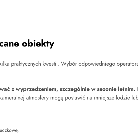
cane obiekty
ilka praktycznych kwestii. Wybór odpowiedniego operatora
ować z wyprzedzeniem, szczególnie w sezonie letnim.
D
kameralnej atmosfery mogą postawić na mniejsze łodzie lub
ieczkowe,