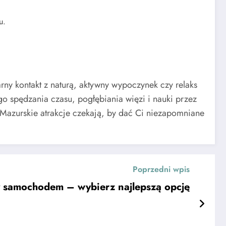
u.
rny kontakt z naturą, aktywny wypoczynek czy relaks
go spędzania czasu, pogłębiania więzi i nauki przez
 Mazurskie atrakcje czekają, by dać Ci niezapomniane
Poprzedni wpis
y samochodem – wybierz najlepszą opcję