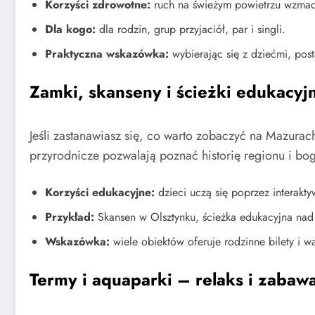
Korzyści zdrowotne:
ruch na świeżym powietrzu wzmac
Dla kogo:
dla rodzin, grup przyjaciół, par i singli.
Praktyczna wskazówka:
wybierając się z dziećmi, pos
Zamki, skanseny i ścieżki edukacy
Jeśli zastanawiasz się, co warto zobaczyć na Mazur
przyrodnicze pozwalają poznać historię regionu i boga
Korzyści edukacyjne:
dzieci uczą się poprzez interakty
Przykład:
Skansen w Olsztynku, ścieżka edukacyjna nad 
Wskazówka:
wiele obiektów oferuje rodzinne bilety i wa
Termy i aquaparki – relaks i zabawa