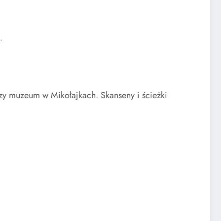
.
zy muzeum w Mikołajkach. Skanseny i ścieżki