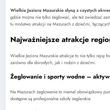
Wielkie Jeziora Mazurskie słyną z czystych akw
gdzie można nie tylko żeglować, ale też zwiedzać za
tu mnóstwo atrakcji na Mazurach z dziećmi, łączącyc
Najważniejsze atrakcje regi
Wielkie Jeziora Mazurskie atrakcje to nie tylko rejsy 
zarówno dla dorosłych, jak i rodzin z dziećmi.
Żeglowanie i sporty wodne – aktyw
Na Mazurach żeglowanie to niemal obowiązkowy punkt
dostępne są profesjonalne szkoły żeglarskie.