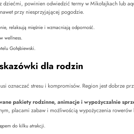
z dziećmi, powinien odwiedzić termy w Mikołajkach lub aqu
 nawet przy niesprzyjającej pogodzie.
nie, relaksują mięśnie i wzmacniają odporność.
ów wellness.
telu Gołębiewski.
skazówki dla rodzin
usi oznaczać stresu i kompromisów. Region jest dobrze prz
wane pakiety rodzinne, animacje i wypożyczalnie spr
nym, placami zabaw i możliwością wypożyczenia rowerów 
pem do kilku atrakcji.