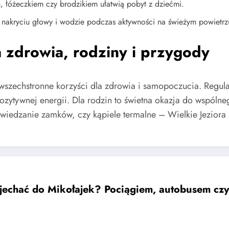
 łóżeczkiem czy brodzikiem ułatwią pobyt z dziećmi.
, nakryciu głowy i wodzie podczas aktywności na świeżym powietrz
zdrowia, rodziny i przygody
ż wszechstronne korzyści dla zdrowia i samopoczucia. Regula
pozytywnej energii. Dla rodzin to świetna okazja do wspólne
zwiedzanie zamków, czy kąpiele termalne – Wielkie Jeziora
jechać do Mikołajek? Pociągiem, autobusem cz