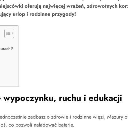
 miejscówki oferują najwięcej wrażeń, zdrowotnych ko
jący urlop i rodzinne przygody!
zurach?
 wypoczynku, ruchu i edukacji
a jednocześnie zadbasz o zdrowie i rodzinne więzi, Mazury
coś, co pozwoli naładować baterie.