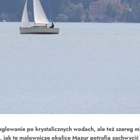
 żeglowanie po krystalicznych wodach, ale też szereg
yj, jak te malownicze okolice Mazur potrafią zachwyci