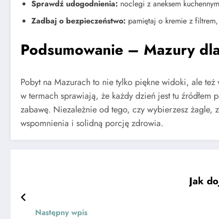
Sprawdź udogodnienia:
noclegi z aneksem kuchennym,
Zadbaj o bezpieczeństwo:
pamiętaj o kremie z filtrem
Podsumowanie – Mazury dla 
Pobyt na Mazurach to nie tylko piękne widoki, ale te
w termach sprawiają, że każdy dzień jest tu źródłem 
zabawę. Niezależnie od tego, czy wybierzesz żagle, 
wspomnienia i solidną porcję zdrowia.
Jak do
Następny wpis