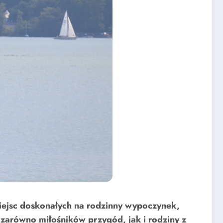
 miejsc doskonałych na rodzinny wypoczynek,
ć zarówno miłośników przygód, jak i rodziny z