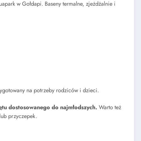
apark w Gołdapi. Baseny termalne, zjeżdżalnie i
ygotowany na potrzeby rodziców i dzieci.
zętu dostosowanego do najmłodszych.
Warto też
lub przyczepek.