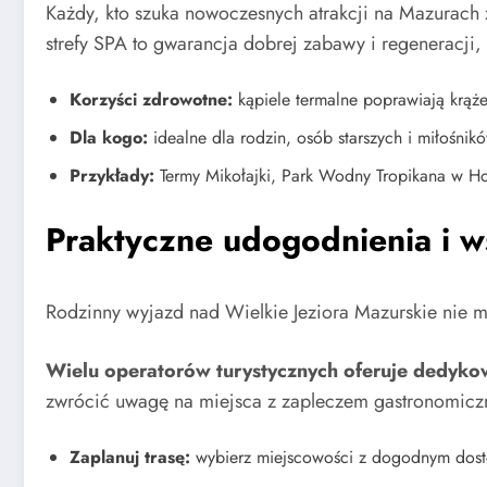
Każdy, kto szuka nowoczesnych atrakcji na Mazurach 
strefy SPA to gwarancja dobrej zabawy i regeneracji,
Korzyści zdrowotne:
kąpiele termalne poprawiają krąże
Dla kogo:
idealne dla rodzin, osób starszych i miłośnik
Przykłady:
Termy Mikołajki, Park Wodny Tropikana w Ho
Praktyczne udogodnienia i w
Rodzinny wyjazd nad Wielkie Jeziora Mazurskie nie m
Wielu operatorów turystycznych oferuje dedyko
zwrócić uwagę na miejsca z zapleczem gastronomicz
Zaplanuj trasę:
wybierz miejscowości z dogodnym dostę