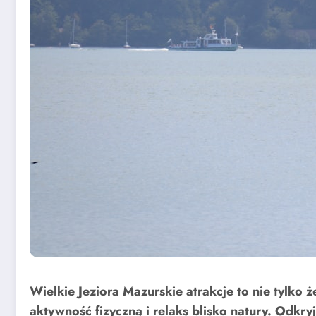
Wielkie Jeziora Mazurskie atrakcje to nie tylko
aktywność fizyczną i relaks blisko natury. Odkr