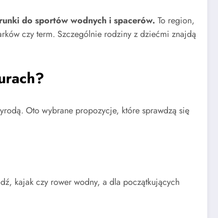
arunki do sportów wodnych i spacerów.
To region,
rków czy term. Szczególnie rodziny z dziećmi znajdą
zurach?
przyrodą. Oto wybrane propozycje, które sprawdzą się
ź, kajak czy rower wodny, a dla początkujących