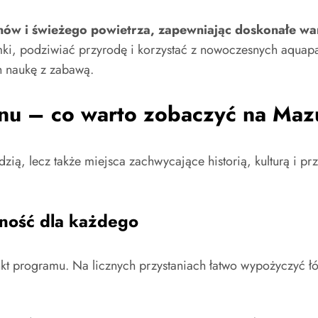
enów i świeżego powietrza, zapewniając doskonałe w
mki, podziwiać przyrodę i korzystać z nowoczesnych aquapa
h naukę z zabawą.
onu – co warto zobaczyć na Ma
łodzią, lecz także miejsca zachwycające historią, kulturą i 
ność dla każdego
 programu. Na licznych przystaniach łatwo wypożyczyć łód