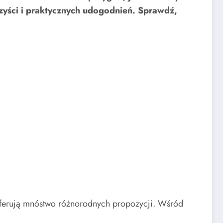
rzyści i praktycznych udogodnień. Sprawdź,
 oferują mnóstwo różnorodnych propozycji. Wśród