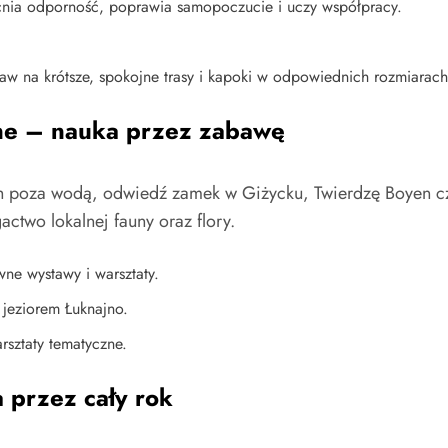
nia odporność, poprawia samopoczucie i uczy współpracy.
taw na krótsze, spokojne trasy i kapoki w odpowiednich rozmiarach
jne – nauka przez zabawę
ach poza wodą, odwiedź zamek w Giżycku, Twierdzę Boyen c
ctwo lokalnej fauny oraz flory.
wne wystawy i warsztaty.
jeziorem Łuknajno.
rsztaty tematyczne.
 przez cały rok