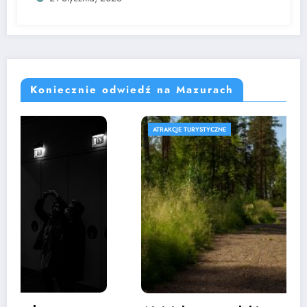
Koniecznie odwiedź na Mazurach
ATRAKCJE TURYSTYCZNE