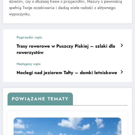
dziećmi, czy o dłuższej trasie z przyjaciółmi, Mazury z pewnością
spełnią Twoje oczekiwania i dadzą wiele radości z aktywnego
wypoczynku.
Poprzedni wpis
Trasy rowerowe w Puszczy Piskiej – szlaki dla
rowerzystów
Następny wpis
Noclegi nad jeziorem Tałty – domki letniskowe
POWIĄZANE TEMATY