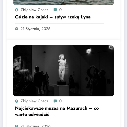
Zbigniew Chacz
0
Gdzie na kajaki – spływ rzeką Łyną
21 Stycznia, 2026
Zbigniew Chacz
0
Najciekawsze muzea na Mazurach – co
warto odwiedzić
21 Stycznia, 2026