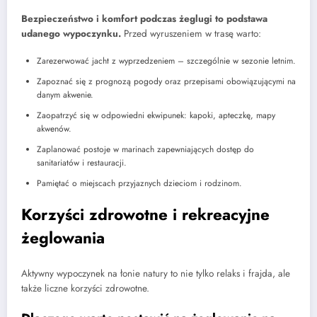
Bezpieczeństwo i komfort podczas żeglugi to podstawa
udanego wypoczynku.
Przed wyruszeniem w trasę warto:
Zarezerwować jacht z wyprzedzeniem – szczególnie w sezonie letnim.
Zapoznać się z prognozą pogody oraz przepisami obowiązującymi na
danym akwenie.
Zaopatrzyć się w odpowiedni ekwipunek: kapoki, apteczkę, mapy
akwenów.
Zaplanować postoje w marinach zapewniających dostęp do
sanitariatów i restauracji.
Pamiętać o miejscach przyjaznych dzieciom i rodzinom.
Korzyści zdrowotne i rekreacyjne
żeglowania
Aktywny wypoczynek na łonie natury to nie tylko relaks i frajda, ale
także liczne korzyści zdrowotne.