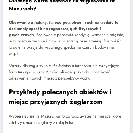
Dlaczego warto postawić na żeglowanie na
Mazurach?
Obcowanie z naturą, świeże powietrze i ruch na wodzie to
doskonały sposób na regenerację sił fizycznych i
psychicznych.
Żeglowanie poprawia kondycję, wzmacnia mięśnie,
uczy pracy w zespole i rozwija orientację przestrzenną. Dla rodzin
to świetna okazja do wspólnego spędzania czasu i budowania
więzi.
Mazury dla żeglarzy to także świetna alternatywa dla tradycyjnych
form turystyki – brak tłumów, bliskość przyrody i możliwość
odkrywania nowych miejsc z perspektywy wody.
Przykłady polecanych obiektów i
miejsc przyjaznych żeglarzom
Wybierając się na Mazury, warto zwrócić uwagę na miejsca, które
zdobyły uznanie żeglarzy z całej Polski.