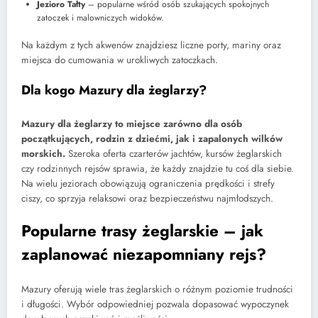
Jezioro Tałty
– popularne wśród osób szukających spokojnych
zatoczek i malowniczych widoków.
Na każdym z tych akwenów znajdziesz liczne porty, mariny oraz
miejsca do cumowania w urokliwych zatoczkach.
Dla kogo Mazury dla żeglarzy?
Mazury dla żeglarzy to miejsce zarówno dla osób
początkujących, rodzin z dziećmi, jak i zapalonych wilków
morskich.
Szeroka oferta czarterów jachtów, kursów żeglarskich
czy rodzinnych rejsów sprawia, że każdy znajdzie tu coś dla siebie.
Na wielu jeziorach obowiązują ograniczenia prędkości i strefy
ciszy, co sprzyja relaksowi oraz bezpieczeństwu najmłodszych.
Popularne trasy żeglarskie – jak
zaplanować niezapomniany rejs?
Mazury oferują wiele tras żeglarskich o różnym poziomie trudności
i długości. Wybór odpowiedniej pozwala dopasować wypoczynek