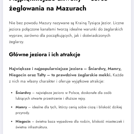
żeglowania na Mazurach
Nie bez powodu Mazury nazywane są Krainą Tysiąca Jezior. Liczne
jeziora połączone kanałami tworzą idealne warunki do żeglarskich
wypraw, zarówno dla początkujących, jak i doświadczonych
żeglarzy.
Główne jeziora i ich atrakcje
Największe i najpopularniejsze jeziora – Śniardwy, Mamry,
Niegocin oraz Tałty – to prawdziwe żeglarskie mekki.
Każde
z nich ma własny charakter i oferuje wyjątkowe atrakcje:
Śniardwy
– największe jezioro w Polsce, doskonałe dla osób
lubiących otwarte przestrzenie i dłuższe rejsy.
Mamry
– idealne dla tych, którzy cenią sobie ciszę i bliskość dzikiej
przyrody.
Niegocin
– świetna baza wypadowa dla rodzin, bliskość miasteczek i
świetna infrastruktura.