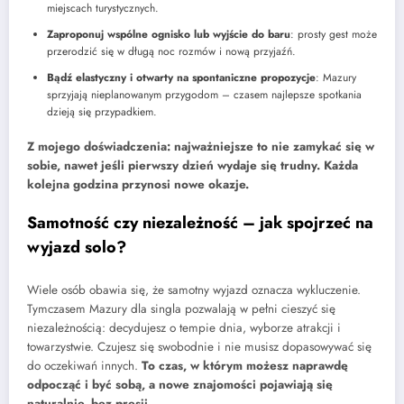
miejscach turystycznych.
Zaproponuj wspólne ognisko lub wyjście do baru
: prosty gest może
przerodzić się w długą noc rozmów i nową przyjaźń.
Bądź elastyczny i otwarty na spontaniczne propozycje
: Mazury
sprzyjają nieplanowanym przygodom – czasem najlepsze spotkania
dzieją się przypadkiem.
Z mojego doświadczenia: najważniejsze to nie zamykać się w
sobie, nawet jeśli pierwszy dzień wydaje się trudny. Każda
kolejna godzina przynosi nowe okazje.
Samotność czy niezależność – jak spojrzeć na
wyjazd solo?
Wiele osób obawia się, że samotny wyjazd oznacza wykluczenie.
Tymczasem Mazury dla singla pozwalają w pełni cieszyć się
niezależnością: decydujesz o tempie dnia, wyborze atrakcji i
towarzystwie. Czujesz się swobodnie i nie musisz dopasowywać się
do oczekiwań innych.
To czas, w którym możesz naprawdę
odpocząć i być sobą, a nowe znajomości pojawiają się
naturalnie, bez presji.