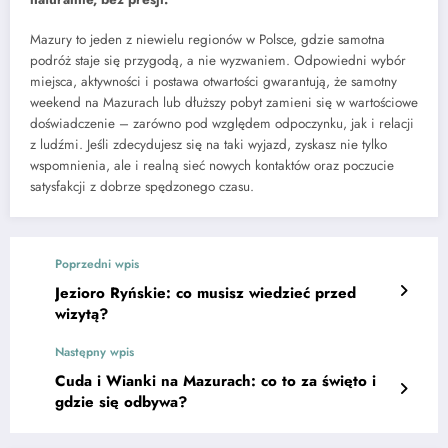
Mazury to jeden z niewielu regionów w Polsce, gdzie samotna
podróż staje się przygodą, a nie wyzwaniem. Odpowiedni wybór
miejsca, aktywności i postawa otwartości gwarantują, że samotny
weekend na Mazurach lub dłuższy pobyt zamieni się w wartościowe
doświadczenie – zarówno pod względem odpoczynku, jak i relacji
z ludźmi. Jeśli zdecydujesz się na taki wyjazd, zyskasz nie tylko
wspomnienia, ale i realną sieć nowych kontaktów oraz poczucie
satysfakcji z dobrze spędzonego czasu.
Poprzedni wpis
Jezioro Ryńskie: co musisz wiedzieć przed
wizytą?
Następny wpis
Cuda i Wianki na Mazurach: co to za święto i
gdzie się odbywa?