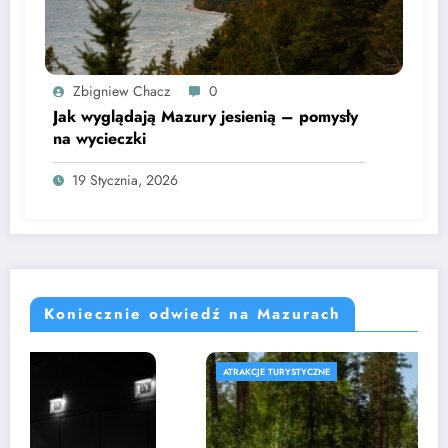
Zbigniew Chacz
0
Jak wyglądają Mazury jesienią – pomysły
na wycieczki
19 Stycznia, 2026
Koniecznie odwiedź na Mazurach
ATRAKCJE TURYSTYCZNE