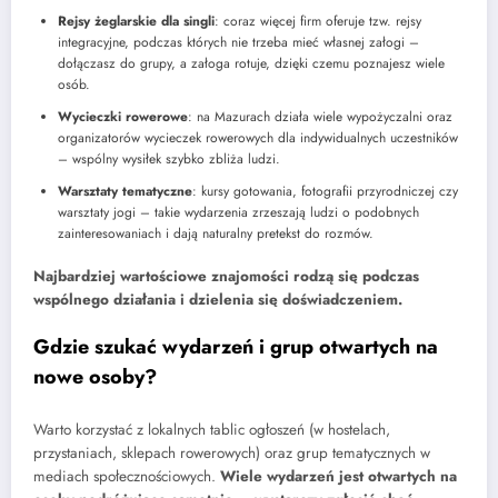
Rejsy żeglarskie dla singli
: coraz więcej firm oferuje tzw. rejsy
integracyjne, podczas których nie trzeba mieć własnej załogi –
dołączasz do grupy, a załoga rotuje, dzięki czemu poznajesz wiele
osób.
Wycieczki rowerowe
: na Mazurach działa wiele wypożyczalni oraz
organizatorów wycieczek rowerowych dla indywidualnych uczestników
– wspólny wysiłek szybko zbliża ludzi.
Warsztaty tematyczne
: kursy gotowania, fotografii przyrodniczej czy
warsztaty jogi – takie wydarzenia zrzeszają ludzi o podobnych
zainteresowaniach i dają naturalny pretekst do rozmów.
Najbardziej wartościowe znajomości rodzą się podczas
wspólnego działania i dzielenia się doświadczeniem.
Gdzie szukać wydarzeń i grup otwartych na
nowe osoby?
Warto korzystać z lokalnych tablic ogłoszeń (w hostelach,
przystaniach, sklepach rowerowych) oraz grup tematycznych w
mediach społecznościowych.
Wiele wydarzeń jest otwartych na