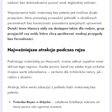
osobom bez doświadczenia poczuć smak żeglarskiej wolności.
Wypożyczenie łodzi motorowej bez patentu jest możliwe dzięki
przepisom, które pozwalają prowadzić jednostki o określonych
parametrach bez konieczności posiadania specjalnych uprawnień.
Dzięki temu Mazury stały się dostępne także dla rodzin, grup
przyjaciół czy osób, które chcą spróbować wodnej przygody
bez formalności.
Najważniejsze atrakcje podczas rejsu
Podróżując motorówką po Mazurach, można odkryć zupełnie nowe
oblicze tego regionu. Każde jezioro, kanał czy zatoka kryje unikalne
miejsca warte odwiedzenia – zarówno dla miłośników natury, jak i
rodzin z dziećmi.
Atrakcje, które warto zobaczyć z pokładu łodzi motorowej bez
patentu:
Twierdza Boyen w Giżycku
– zabytkowa fortyfikacja widziana od
strony jeziora robi ogromne wrażenie.