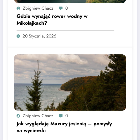
Zbigniew Chacz
0
Gdzie wynająć rower wodny w
Mikołajkach?
20 Stycznia, 2026
Zbigniew Chacz
0
Jak wyglądają Mazury jesienią – pomysły
na wycieczki