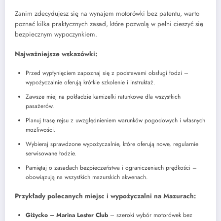
Zanim zdecydujesz się na wynajem motorówki bez patentu, warto
poznać kilka praktycznych zasad, które pozwolą w pełni cieszyć się
bezpiecznym wypoczynkiem.
Najważniejsze wskazówki:
Przed wypłynięciem zapoznaj się z podstawami obsługi łodzi –
wypożyczalnie oferują krótkie szkolenie i instruktaż.
Zawsze miej na pokładzie kamizelki ratunkowe dla wszystkich
pasażerów.
Planuj trasę rejsu z uwzględnieniem warunków pogodowych i własnych
możliwości.
Wybieraj sprawdzone wypożyczalnie, które oferują nowe, regularnie
serwisowane łodzie.
Pamiętaj o zasadach bezpieczeństwa i ograniczeniach prędkości –
obowiązują na wszystkich mazurskich akwenach.
Przykłady polecanych miejsc i wypożyczalni na Mazurach:
Giżycko – Marina Lester Club
– szeroki wybór motorówek bez