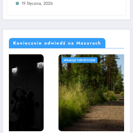
19 Stycznia, 2026
Koniecznie odwiedź na Mazurach
ATRAKCJE TURYSTYCZNE