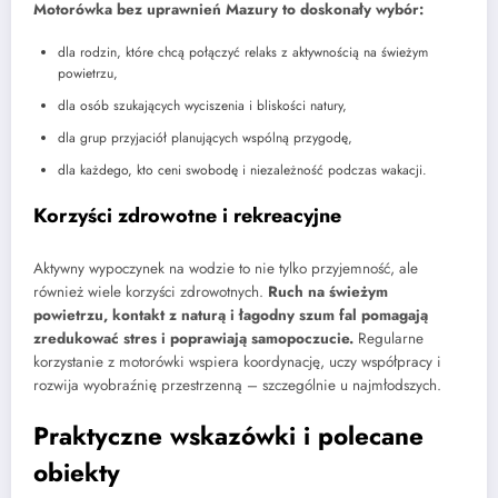
Motorówka bez uprawnień Mazury to doskonały wybór:
dla rodzin, które chcą połączyć relaks z aktywnością na świeżym
powietrzu,
dla osób szukających wyciszenia i bliskości natury,
dla grup przyjaciół planujących wspólną przygodę,
dla każdego, kto ceni swobodę i niezależność podczas wakacji.
Korzyści zdrowotne i rekreacyjne
Aktywny wypoczynek na wodzie to nie tylko przyjemność, ale
również wiele korzyści zdrowotnych.
Ruch na świeżym
powietrzu, kontakt z naturą i łagodny szum fal pomagają
zredukować stres i poprawiają samopoczucie.
Regularne
korzystanie z motorówki wspiera koordynację, uczy współpracy i
rozwija wyobraźnię przestrzenną – szczególnie u najmłodszych.
Praktyczne wskazówki i polecane
obiekty