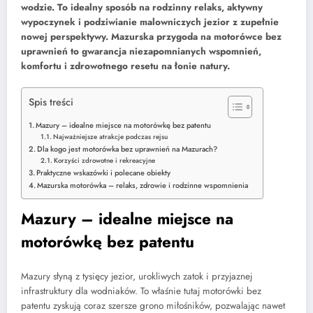
wodzie. To idealny sposób na rodzinny relaks, aktywny
wypoczynek i podziwianie malowniczych jezior z zupełnie
nowej perspektywy. Mazurska przygoda na motorówce bez
uprawnień to gwarancja niezapomnianych wspomnień,
komfortu i zdrowotnego resetu na łonie natury.
Spis treści
Mazury – idealne miejsce na motorówkę bez patentu
Najważniejsze atrakcje podczas rejsu
Dla kogo jest motorówka bez uprawnień na Mazurach?
Korzyści zdrowotne i rekreacyjne
Praktyczne wskazówki i polecane obiekty
Mazurska motorówka – relaks, zdrowie i rodzinne wspomnienia
Mazury – idealne miejsce na
motorówkę bez patentu
Mazury słyną z tysięcy jezior, urokliwych zatok i przyjaznej
infrastruktury dla wodniaków. To właśnie tutaj motorówki bez
patentu zyskują coraz szersze grono miłośników, pozwalając nawet