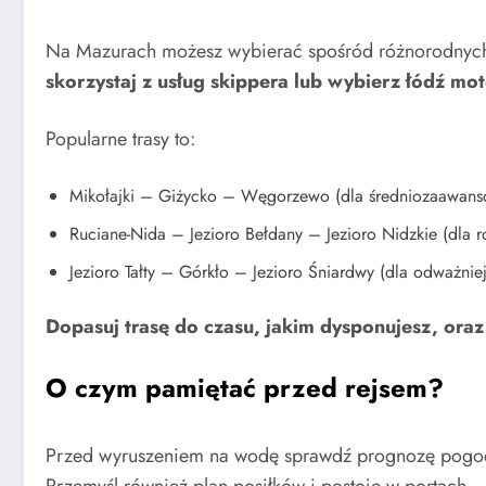
Na Mazurach możesz wybierać spośród różnorodnych
skorzystaj z usług skippera lub wybierz łódź m
Popularne trasy to:
Mikołajki – Giżycko – Węgorzewo (dla średniozaawan
Ruciane-Nida – Jezioro Bełdany – Jezioro Nidzkie (dla r
Jezioro Tałty – Górkło – Jezioro Śniardwy (dla odważniej
Dopasuj trasę do czasu, jakim dysponujesz, oraz
O czym pamiętać przed rejsem?
Przed wyruszeniem na wodę sprawdź prognozę pogody