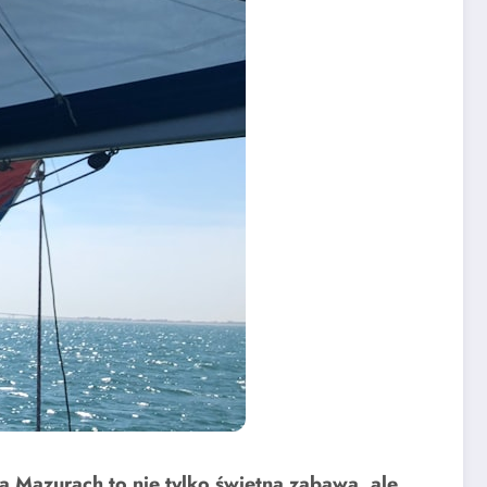
 Mazurach to nie tylko świetna zabawa, ale