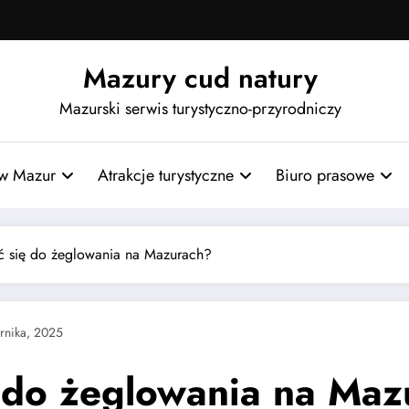
Mazury cud natury
Mazurski serwis turystyczno-przyrodniczy
w Mazur
Atrakcje turystyczne
Biuro prasowe
ć się do żeglowania na Mazurach?
rnika, 2025
 do żeglowania na Maz