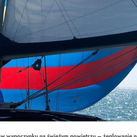
ków wypoczynku na świeżym powietrzu – żeglowanie na