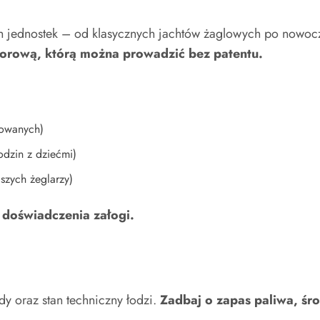
 jednostek – od klasycznych jachtów żaglowych po nowoc
otorową, którą można prowadzić bez patentu.
sowanych)
odzin z dziećmi)
szych żeglarzy)
 doświadczenia załogi.
 oraz stan techniczny łodzi.
Zadbaj o zapas paliwa, śr