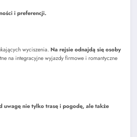
ści i preferencji.
zukających wyciszenia.
Na rejsie odnajdą się osoby
tne na integracyjne wyjazdy firmowe i romantyczne
 uwagę nie tylko trasę i pogodę, ale także