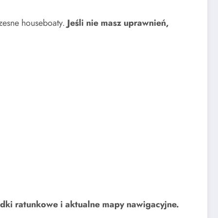
zesne houseboaty.
Jeśli nie masz uprawnień,
odki ratunkowe i aktualne mapy nawigacyjne.