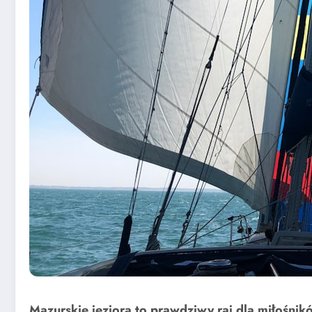
Mazurskie jeziora to prawdziwy raj dla miłośni