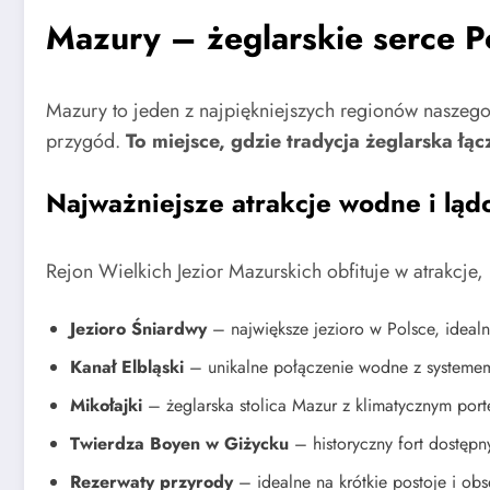
Mazury – żeglarskie serce P
Mazury to jeden z najpiękniejszych regionów naszego
przygód.
To miejsce, gdzie tradycja żeglarska łą
Najważniejsze atrakcje wodne i lą
Rejon Wielkich Jezior Mazurskich obfituje w atrakcje,
Jezioro Śniardwy
– największe jezioro w Polsce, ideal
Kanał Elbląski
– unikalne połączenie wodne z systemem
Mikołajki
– żeglarska stolica Mazur z klimatycznym por
Twierdza Boyen w Giżycku
– historyczny fort dostępn
Rezerwaty przyrody
– idealne na krótkie postoje i ob