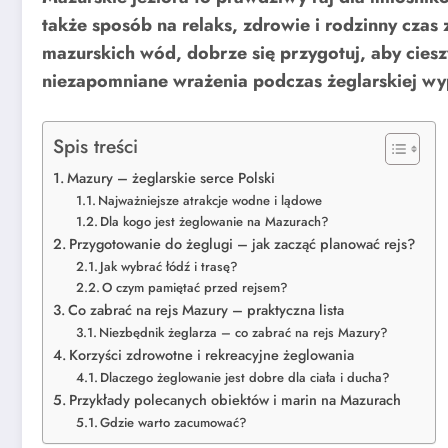
także sposób na relaks, zdrowie i rodzinny czas z
mazurskich wód, dobrze się przygotuj, aby ciesz
niezapomniane wrażenia podczas żeglarskiej w
Spis treści
Mazury – żeglarskie serce Polski
Najważniejsze atrakcje wodne i lądowe
Dla kogo jest żeglowanie na Mazurach?
Przygotowanie do żeglugi – jak zacząć planować rejs?
Jak wybrać łódź i trasę?
O czym pamiętać przed rejsem?
Co zabrać na rejs Mazury – praktyczna lista
Niezbędnik żeglarza – co zabrać na rejs Mazury?
Korzyści zdrowotne i rekreacyjne żeglowania
Dlaczego żeglowanie jest dobre dla ciała i ducha?
Przykłady polecanych obiektów i marin na Mazurach
Gdzie warto zacumować?