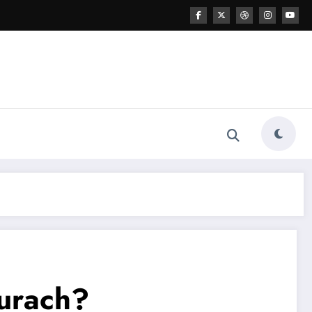
urach?