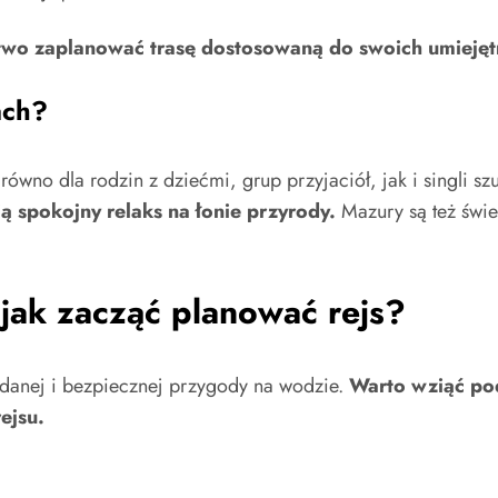
two zaplanować trasę dostosowaną do swoich umiejętno
ach?
ówno dla rodzin z dziećmi, grup przyjaciół, jak i singli s
ią spokojny relaks na łonie przyrody.
Mazury są też świe
jak zacząć planować rejs?
danej i bezpiecznej przygody na wodzie.
Warto wziąć pod
ejsu.