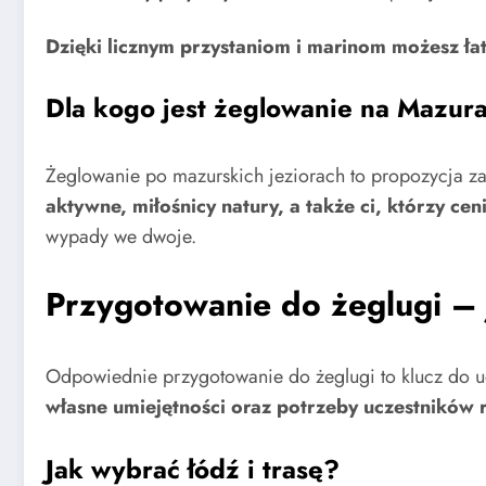
Dzięki licznym przystaniom i marinom możesz ła
Dla kogo jest żeglowanie na Mazur
Żeglowanie po mazurskich jeziorach to propozycja zar
aktywne, miłośnicy natury, a także ci, którzy cen
wypady we dwoje.
Przygotowanie do żeglugi – 
Odpowiednie przygotowanie do żeglugi to klucz do u
własne umiejętności oraz potrzeby uczestników r
Jak wybrać łódź i trasę?