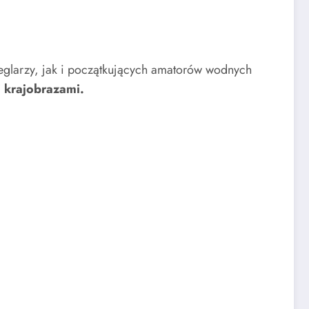
żeglarzy, jak i początkujących amatorów wodnych
i krajobrazami.