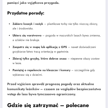
pamięci jako wyjątkowa przygoda.
Przydatne porady:
Zabierz koszyk i nożyk
– plastikowe torby nie tylko niszczą zbiory,
ale i środowisko.
Ubierz się warstwowo
– pogoda w mazurskich lasach bywa zmienna,
a szlaków nie brakuje.
Zaopatrz się w mapę lub aplikację z GPS
– nawet doświadczeni
grzybiarze łatwo tracą orientację w gęstwinie.
Zbieraj tylko grzyby, które dobrze znasz
– niepewne okazy zostaw
w lesie.
Pamiętaj o repelencie na kleszcze i komary
– szczególnie gdy
wybierasz się z dziećmi.
Przed wyjściem sprawdź prognozę pogody oraz aktualne
komunikaty leśników – czasem ze względów bezpieczeństwa
wstęp do lasu bywa tymczasowo ograniczony.
Gdzie się zatrzymać – polecane