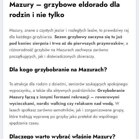
Mazury – grzybowe eldorado dla
rodzin i nie tylko
Mazury, znane z czystych jezior i rozległych lasów, to prawdziwy raj
dla każdego grzybiarza.
Sezon grzybowy zaczyna się tu już
pod koniec sierpnia i trwa aż do pierwszych przymrozków
, a
różnorodność grzybów na Mazurach zachwyca zarówno
początkujących, jak i doświadczonych zbieraczy.
Dla kogo grzybobranie na Mazurach?
To atrakcja dla rodzin z dziećmi, seniorów szukających spokojnego
wypoczynku, a także dla aktywnych podróżników.
Grzybobranie
Mazury łączą z innymi formami rekreacji – rowerowymi
wycieczkami, nordic walking czy relaksem nad wodą.
W
lasach spotkasz zarówno samotników, jak i zorganizowane grupy,
które traktują wyprawę po grzyby jako pretekst do wspólnego
spędzania czasu.
Dlaczego warto wybrać właśnie Mazury?