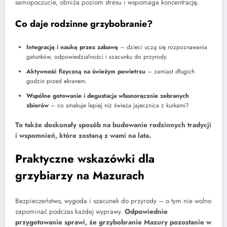
samopoczucie, obniża poziom stresu i wspomaga koncentrację.
Co daje rodzinne grzybobranie?
Integrację i naukę przez zabawę
– dzieci uczą się rozpoznawania
gatunków, odpowiedzialności i szacunku do przyrody.
Aktywność fizyczną na świeżym powietrzu
– zamiast długich
godzin przed ekranem.
Wspólne gotowanie i degustacja własnoręcznie zebranych
zbiorów
– co smakuje lepiej niż świeża jajecznica z kurkami?
To także doskonały sposób na budowanie rodzinnych tradycji
i wspomnień, które zostaną z wami na lata.
Praktyczne wskazówki dla
grzybiarzy na Mazurach
Bezpieczeństwo, wygoda i szacunek do przyrody – o tym nie wolno
zapominać podczas każdej wyprawy.
Odpowiednie
przygotowanie sprawi, że grzybobranie Mazury pozostanie w