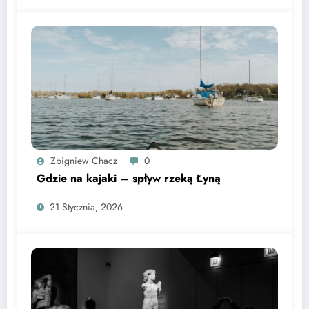
Zbigniew Chacz
0
Gdzie na kajaki – spływ rzeką Łyną
21 Stycznia, 2026