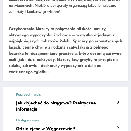
na Mazurach.
Niektóre pensjonaty organizują także tematyczne
warsztaty i konkursy grzybowe!
Grzybobranie Mazury to połączenie bliskości natury,
aktywnego wypoczynku i zdrowia – wszystko w jednym z
najpiękniejszych zakątków Polski. Spacery po aromatycznych
lasach, cenne chwile z rodziną i satysfakcja z pełnego
koszyka to niezapomniane przeżycia, które docenią zarówno
mali, jak i duzi odkrywcy. Mazury lasy grzyby to przepis na
relaks, zdrowie i doskonały wypoczynek z dala od
codziennego zgiełku.
Poprzedni wpis
Jak dojechać do Mrągowa? Praktyczne
informacje
Następny wpis
Gdzie zjeść w Węgorzewie?