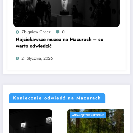
Zbigniew Chacz
0
Najciekawsze muzea na Mazurach – co
warto odwiedzić
21 Stycznia, 2026
Koniecznie odwiedź na Mazurach
ATRAKCJE TURYSTYCZNE