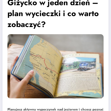
Giżycko w jeden dzień –
plan wycieczki i co warto
zobaczyć?
Planujesz aktywny wypoczynek nad jeziorem i chcesz poznać