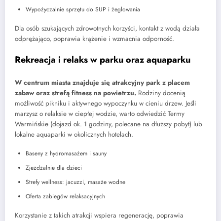
Wypożyczalnie sprzętu do SUP i żeglowania
Dla osób szukających zdrowotnych korzyści, kontakt z wodą działa
odprężająco, poprawia krążenie i wzmacnia odporność.
Rekreacja i relaks w parku oraz aquaparku
W centrum miasta znajduje się atrakcyjny park z placem
zabaw oraz strefą fitness na powietrzu.
Rodziny docenią
możliwość pikniku i aktywnego wypoczynku w cieniu drzew. Jeśli
marzysz o relaksie w ciepłej wodzie, warto odwiedzić Termy
Warmińskie (dojazd ok. 1 godziny, polecane na dłuższy pobyt) lub
lokalne aquaparki w okolicznych hotelach.
Baseny z hydromasażem i sauny
Zjeżdżalnie dla dzieci
Strefy wellness: jacuzzi, masaże wodne
Oferta zabiegów relaksacyjnych
Korzystanie z takich atrakcji wspiera regenerację, poprawia