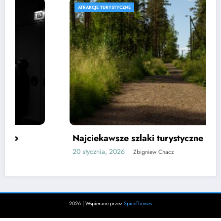
ATRAKCJE TURYSTYCZNE
Najciekawsze szlaki turystyczne w Mrągowie
20 stycznia, 2026
Zbigniew Chacz
2026 | Wspierane przez
SpiceThemes