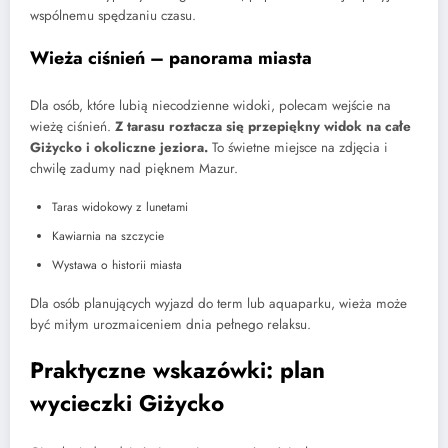
wspólnemu spędzaniu czasu.
Wieża ciśnień – panorama miasta
Dla osób, które lubią niecodzienne widoki, polecam wejście na
wieżę ciśnień.
Z tarasu roztacza się przepiękny widok na całe
Giżycko i okoliczne jeziora.
To świetne miejsce na zdjęcia i
chwilę zadumy nad pięknem Mazur.
Taras widokowy z lunetami
Kawiarnia na szczycie
Wystawa o historii miasta
Dla osób planujących wyjazd do term lub aquaparku, wieża może
być miłym urozmaiceniem dnia pełnego relaksu.
Praktyczne wskazówki: plan
wycieczki Giżycko