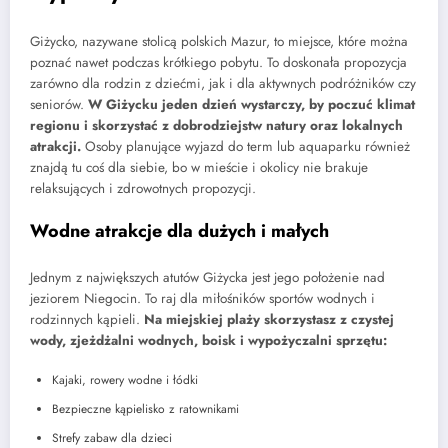
Giżycko, nazywane stolicą polskich Mazur, to miejsce, które można
poznać nawet podczas krótkiego pobytu. To doskonała propozycja
zarówno dla rodzin z dziećmi, jak i dla aktywnych podróżników czy
seniorów.
W Giżycku jeden dzień wystarczy, by poczuć klimat
regionu i skorzystać z dobrodziejstw natury oraz lokalnych
atrakcji.
Osoby planujące wyjazd do term lub aquaparku również
znajdą tu coś dla siebie, bo w mieście i okolicy nie brakuje
relaksujących i zdrowotnych propozycji.
Wodne atrakcje dla dużych i małych
Jednym z największych atutów Giżycka jest jego położenie nad
jeziorem Niegocin. To raj dla miłośników sportów wodnych i
rodzinnych kąpieli.
Na miejskiej plaży skorzystasz z czystej
wody, zjeżdżalni wodnych, boisk i wypożyczalni sprzętu:
Kajaki, rowery wodne i łódki
Bezpieczne kąpielisko z ratownikami
Strefy zabaw dla dzieci