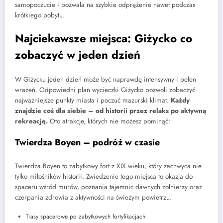
samopoczucie i pozwala na szybkie odprężenie nawet podczas
krótkiego pobytu.
Najciekawsze miejsca: Giżycko co
zobaczyć w jeden dzień
W Giżycku jeden dzień może być naprawdę intensywny i pełen
wrażeń. Odpowiedni plan wycieczki Giżycko pozwoli zobaczyć
najważniejsze punkty miasta i poczuć mazurski klimat.
Każdy
znajdzie coś dla siebie – od historii przez relaks po aktywną
rekreację.
Oto atrakcje, których nie możesz pominąć:
Twierdza Boyen – podróż w czasie
Twierdza Boyen to zabytkowy fort z XIX wieku, który zachwyca nie
tylko miłośników historii. Zwiedzenie tego miejsca to okazja do
spaceru wśród murów, poznania tajemnic dawnych żołnierzy oraz
czerpania zdrowia z aktywności na świeżym powietrzu.
Trasy spacerowe po zabytkowych fortyfikacjach