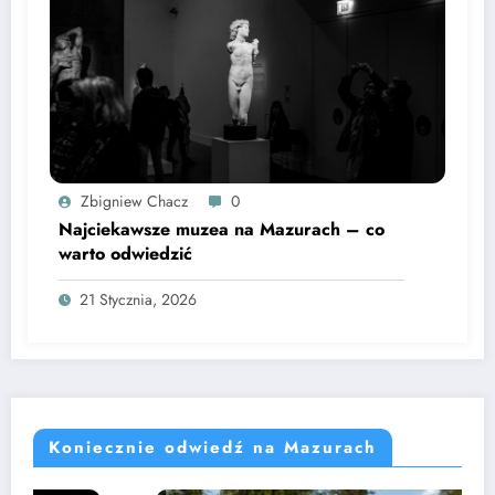
Zbigniew Chacz
0
Najciekawsze muzea na Mazurach – co
warto odwiedzić
21 Stycznia, 2026
Koniecznie odwiedź na Mazurach