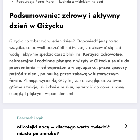
Restauracja Porto Mare – kuchnia z widokiem na port
Podsumowanie: zdrowy i aktywny
dzień w Giżycku
Giżycko co zobaczyć w jeden dzień? Odpowiedź jest prosta:
wszystko, co pozwoli poczuć klimat Mazur, zrelaksować się nad
wodą i aktywnie spędzić czas z bliskimi.
Korzyści zdrowotne,
rekreacyjne i rodzinne płynące z wizyty w Giżycku są nie do
przecenienia – od odprężenia w aquaparku, przez spacery
pośród zieleni, po naukę przez zabawę w historycznym
forcie.
Planując wycieczkę Giżycko, warto uwzględnić zarówno
główne atrakcje, jak i chwile relaksu, by wrócić do domu z nową
energią i pięknymi wspomnieniami.
Poprzedni wpis
Mikołajki nocą – dlaczego warto zwiedzić
miasto po zmroku?