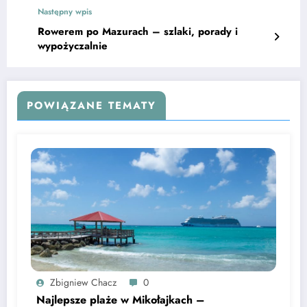
Następny wpis
Rowerem po Mazurach – szlaki, porady i
wypożyczalnie
POWIĄZANE TEMATY
Zbigniew Chacz
0
Najlepsze plaże w Mikołajkach –