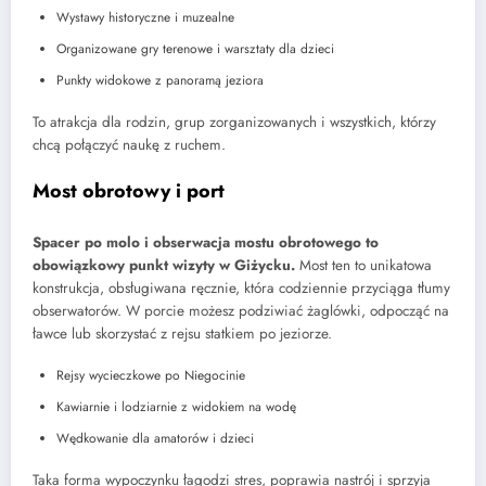
Wystawy historyczne i muzealne
Organizowane gry terenowe i warsztaty dla dzieci
Punkty widokowe z panoramą jeziora
To atrakcja dla rodzin, grup zorganizowanych i wszystkich, którzy
chcą połączyć naukę z ruchem.
Most obrotowy i port
Spacer po molo i obserwacja mostu obrotowego to
obowiązkowy punkt wizyty w Giżycku.
Most ten to unikatowa
konstrukcja, obsługiwana ręcznie, która codziennie przyciąga tłumy
obserwatorów. W porcie możesz podziwiać żaglówki, odpocząć na
ławce lub skorzystać z rejsu statkiem po jeziorze.
Rejsy wycieczkowe po Niegocinie
Kawiarnie i lodziarnie z widokiem na wodę
Wędkowanie dla amatorów i dzieci
Taka forma wypoczynku łagodzi stres, poprawia nastrój i sprzyja