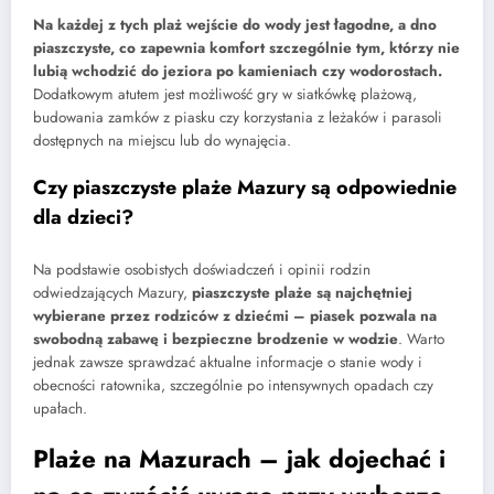
Na każdej z tych plaż wejście do wody jest łagodne, a dno
piaszczyste, co zapewnia komfort szczególnie tym, którzy nie
lubią wchodzić do jeziora po kamieniach czy wodorostach.
Dodatkowym atutem jest możliwość gry w siatkówkę plażową,
budowania zamków z piasku czy korzystania z leżaków i parasoli
dostępnych na miejscu lub do wynajęcia.
Czy piaszczyste plaże Mazury są odpowiednie
dla dzieci?
Na podstawie osobistych doświadczeń i opinii rodzin
odwiedzających Mazury,
piaszczyste plaże są najchętniej
wybierane przez rodziców z dziećmi – piasek pozwala na
swobodną zabawę i bezpieczne brodzenie w wodzie
. Warto
jednak zawsze sprawdzać aktualne informacje o stanie wody i
obecności ratownika, szczególnie po intensywnych opadach czy
upałach.
Plaże na Mazurach – jak dojechać i