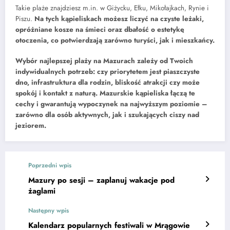
Takie plaże znajdziesz m.in. w Giżycku, Ełku, Mikołajkach, Rynie i
Piszu.
Na tych kąpieliskach możesz liczyć na czyste leżaki,
opróżniane kosze na śmieci oraz dbałość o estetykę
otoczenia, co potwierdzają zarówno turyści, jak i mieszkańcy.
Wybór najlepszej plaży na Mazurach zależy od Twoich
indywidualnych potrzeb: czy priorytetem jest piaszczyste
dno, infrastruktura dla rodzin, bliskość atrakcji czy może
spokój i kontakt z naturą. Mazurskie kąpieliska łączą te
cechy i gwarantują wypoczynek na najwyższym poziomie –
zarówno dla osób aktywnych, jak i szukających ciszy nad
jeziorem.
Poprzedni wpis
Mazury po sesji – zaplanuj wakacje pod
żaglami
Następny wpis
Kalendarz popularnych festiwali w Mrągowie