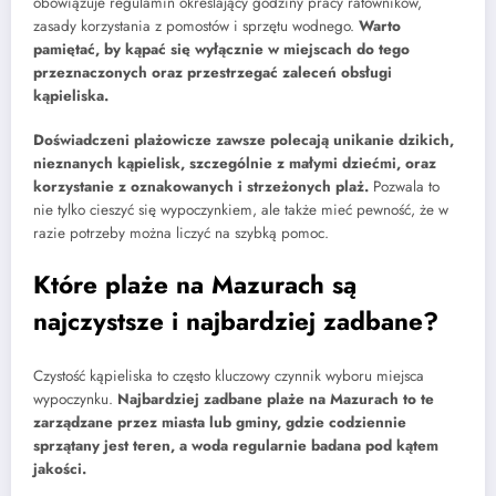
obowiązuje regulamin określający godziny pracy ratowników,
zasady korzystania z pomostów i sprzętu wodnego.
Warto
pamiętać, by kąpać się wyłącznie w miejscach do tego
przeznaczonych oraz przestrzegać zaleceń obsługi
kąpieliska.
Doświadczeni plażowicze zawsze polecają unikanie dzikich,
nieznanych kąpielisk, szczególnie z małymi dziećmi, oraz
korzystanie z oznakowanych i strzeżonych plaż.
Pozwala to
nie tylko cieszyć się wypoczynkiem, ale także mieć pewność, że w
razie potrzeby można liczyć na szybką pomoc.
Które plaże na Mazurach są
najczystsze i najbardziej zadbane?
Czystość kąpieliska to często kluczowy czynnik wyboru miejsca
wypoczynku.
Najbardziej zadbane plaże na Mazurach to te
zarządzane przez miasta lub gminy, gdzie codziennie
sprzątany jest teren, a woda regularnie badana pod kątem
jakości.