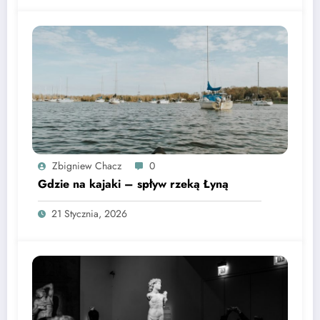
Zbigniew Chacz
0
Gdzie na kajaki – spływ rzeką Łyną
21 Stycznia, 2026