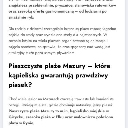
znajdziesz przebieralnie, prysznice, stanowiska ratowników
oraz szeroką ofertę gastronomiczną – od lodziarni po
smażalnie ryb.
Dla rodzin z dziećmi szczególnie istotne są place zabaw, łagodne
zejścia do wody oraz wydzielone strefy dla najmłodszych. W
sezonie letnim na wielu plażach organizowane są animacje i
zajęcia sportowe, co sprawia, że czas spędzony nad wodą jest
atrakcyjny także poza samym pływaniem.
Piaszczyste plaże Mazury – które
kąpieliska gwarantują prawdziwy
piasek?
Choć wiele jezior na Mazurach otaczają trawiaste lub kamieniste
brzegi, istnieją miejsca, gdzie dominuje naturalny, jasny piasek.
Piaszczyste plaże Mazury to m.in. kąpielisko miejskie w
Giżycku, szeroka plaża w Ełku oraz malowniczo położona
plaża w Rynie.