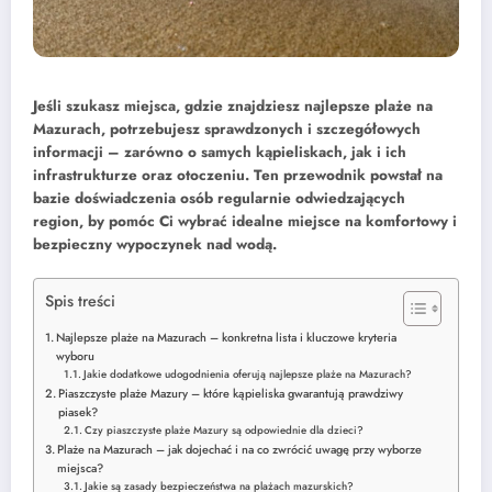
Jeśli szukasz miejsca, gdzie znajdziesz najlepsze plaże na
Mazurach, potrzebujesz sprawdzonych i szczegółowych
informacji – zarówno o samych kąpieliskach, jak i ich
infrastrukturze oraz otoczeniu. Ten przewodnik powstał na
bazie doświadczenia osób regularnie odwiedzających
region, by pomóc Ci wybrać idealne miejsce na komfortowy i
bezpieczny wypoczynek nad wodą.
Spis treści
Najlepsze plaże na Mazurach – konkretna lista i kluczowe kryteria
wyboru
Jakie dodatkowe udogodnienia oferują najlepsze plaże na Mazurach?
Piaszczyste plaże Mazury – które kąpieliska gwarantują prawdziwy
piasek?
Czy piaszczyste plaże Mazury są odpowiednie dla dzieci?
Plaże na Mazurach – jak dojechać i na co zwrócić uwagę przy wyborze
miejsca?
Jakie są zasady bezpieczeństwa na plażach mazurskich?