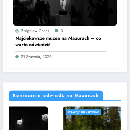
Zbigniew Chacz
0
Najciekawsze muzea na Mazurach – co
warto odwiedzić
21 Stycznia, 2026
Koniecznie odwiedź na Mazurach
ATRAKCJE TURYSTYCZNE