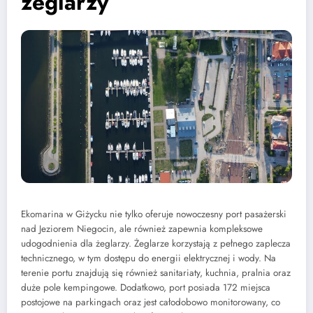
żeglarzy
Ekomarina w Giżycku nie tylko oferuje nowoczesny port pasażerski
nad Jeziorem Niegocin, ale również zapewnia kompleksowe
udogodnienia dla żeglarzy. Żeglarze korzystają z pełnego zaplecza
technicznego, w tym dostępu do energii elektrycznej i wody. Na
terenie portu znajdują się również sanitariaty, kuchnia, pralnia oraz
duże pole kempingowe. Dodatkowo, port posiada 172 miejsca
postojowe na parkingach oraz jest całodobowo monitorowany, co