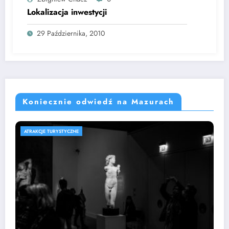
Lokalizacja inwestycji
29 Października, 2010
Koniecznie odwiedź na Mazurach
ATRAKCJE TURYSTYCZNE