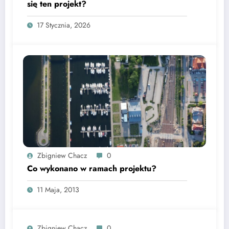
się ten projekt?
17 Stycznia, 2026
Zbigniew Chacz
0
Co wykonano w ramach projektu?
11 Maja, 2013
Zbigniew Chacz
0