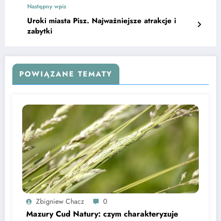
Następny wpis
Uroki miasta Pisz. Najważniejsze atrakcje i
zabytki
POWIĄZANE TEMATY
Zbigniew Chacz
0
Mazury Cud Natury: czym charakteryzuje