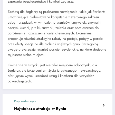
zapewnia bezpieczeństwo i komfort żeglarzy.
Zachętą dla żeglarzy są praktyczne rozwiązania, takie jak Portkarta,
umożliwiająca nielimitowane korzystanie z szerokiego zakresu
usług i urządzeń, w tym toalet, pryszniców, umywalek, zmywalni
naczyń, kuchni, pralki, suszarki, żelazka oraz pomieszczeń do
opróżniania i czyszczenia toalet chemicznych. Ekomarina
proponuje również atrakcyjne rabaty na postoje, pobyty w porcie
oraz oferty specjalne dla rodzin i większych grup. Szczególną
uwagę przyciągają również postoje rezydenckie, na które dostępne
są jeszcze wolne miejsca.
Ekomarina w Giżycku jest nie tylko miejscem odpoczynku dla
żeglarzy, ale także centrum życia turystycznego i rekreacyjnego,
oferującym wysoki standard usług i komfortu dla wszystkich
odwiedzających.
Poprzedni wpis
Największe atrakcje w Rynie