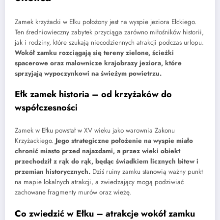
Zamek krzyżacki w Ełku położony jest na wyspie jeziora Ełckiego.
Ten średniowieczny zabytek przyciąga zarówno miłośników historii,
jak i rodziny, które szukają niecodziennych atrakcji podczas urlopu.
Wokół zamku rozciągają się tereny zielone, ścieżki
spacerowe oraz malownicze krajobrazy jeziora, które
sprzyjają wypoczynkowi na świeżym powietrzu.
Ełk zamek historia – od krzyżaków do
współczesności
Zamek w Ełku powstał w XV wieku jako warownia Zakonu
Krzyżackiego.
Jego strategiczne położenie na wyspie miało
chronić miasto przed najazdami, a przez wieki obiekt
przechodził z rąk do rąk, będąc świadkiem licznych bitew i
przemian historycznych.
Dziś ruiny zamku stanowią ważny punkt
na mapie lokalnych atrakcji, a zwiedzający mogą podziwiać
zachowane fragmenty murów oraz wieżę.
Co zwiedzić w Ełku – atrakcje wokół zamku