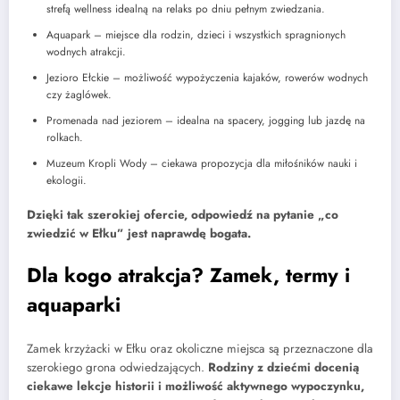
strefą wellness idealną na relaks po dniu pełnym zwiedzania.
Aquapark – miejsce dla rodzin, dzieci i wszystkich spragnionych
wodnych atrakcji.
Jezioro Ełckie – możliwość wypożyczenia kajaków, rowerów wodnych
czy żaglówek.
Promenada nad jeziorem – idealna na spacery, jogging lub jazdę na
rolkach.
Muzeum Kropli Wody – ciekawa propozycja dla miłośników nauki i
ekologii.
Dzięki tak szerokiej ofercie, odpowiedź na pytanie „co
zwiedzić w Ełku” jest naprawdę bogata.
Dla kogo atrakcja? Zamek, termy i
aquaparki
Zamek krzyżacki w Ełku oraz okoliczne miejsca są przeznaczone dla
szerokiego grona odwiedzających.
Rodziny z dziećmi docenią
ciekawe lekcje historii i możliwość aktywnego wypoczynku,