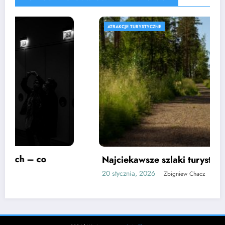
ATRAKCJE TURYSTYCZNE
Najciekawsze szlaki turystyczne w Mrągowie
20 stycznia, 2026
Zbigniew Chacz