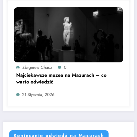
Zbigniew Chacz
0
Najciekawsze muzea na Mazurach – co
warto odwiedzić
21 Stycznia, 2026
Koniecznie odwiedź na Mazurach