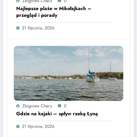
Zbigniew Chacz
0
Najlepsze plaże w Mikołajkach –
przegląd i porady
21 Stycznia, 2026
Zbigniew Chacz
0
Gdzie na kajaki – spływ rzeką Łyną
21 Stycznia, 2026