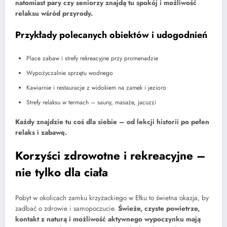
natomiast pary czy seniorzy znajdą tu spokój i możliwość
relaksu wśród przyrody.
Przykłady polecanych obiektów i udogodnień
Place zabaw i strefy rekreacyjne przy promenadzie
Wypożyczalnie sprzętu wodnego
Kawiarnie i restauracje z widokiem na zamek i jezioro
Strefy relaksu w termach – sauny, masaże, jacuzzi
Każdy znajdzie tu coś dla siebie – od lekcji historii po pełen
relaks i zabawę.
Korzyści zdrowotne i rekreacyjne –
nie tylko dla ciała
Pobyt w okolicach zamku krzyżackiego w Ełku to świetna okazja, by
zadbać o zdrowie i samopoczucie.
Świeże, czyste powietrze,
kontakt z naturą i możliwość aktywnego wypoczynku mają