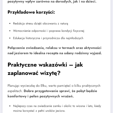
pozytywny wpływ zarówno na dorosłych, jak i na dzieci.
Przykładowe korzyści:
Redukcja stresu dzięki obcowaniu z naturą
Wzmocnienie odporności i poprawa kondycji fizycznej
Edukacja historyczna i przyrodnicza dla najmłodszych
Połączenie zwiedzania, relaksu w termach oraz aktywności
nad jeziorem to idealna recepta na udany rodzinny wyjazd.
Praktyczne wskazówki – jak
zaplanować wizytę?
Planując wycieczkę do Ełku, warto pamiętać o kilku praktycznych
aspektach.
Dobre przygotowanie sprawi, że pobyt będzie
komfortowy i pełen pozytywnych wrażeń.
Najlepszy czas na zwiedzanie zamku i okolic to wiosna i lato, kiedy
można korzystać z pełni uroków jeziora.