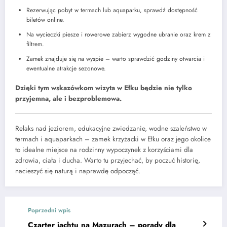
Rezerwując pobyt w termach lub aquaparku, sprawdź dostępność
biletów online.
Na wycieczki piesze i rowerowe zabierz wygodne ubranie oraz krem z
filtrem.
Zamek znajduje się na wyspie – warto sprawdzić godziny otwarcia i
ewentualne atrakcje sezonowe.
Dzięki tym wskazówkom wizyta w Ełku będzie nie tylko
przyjemna, ale i bezproblemowa.
Relaks nad jeziorem, edukacyjne zwiedzanie, wodne szaleństwo w
termach i aquaparkach – zamek krzyżacki w Ełku oraz jego okolice
to idealne miejsce na rodzinny wypoczynek z korzyściami dla
zdrowia, ciała i ducha. Warto tu przyjechać, by poczuć historię,
nacieszyć się naturą i naprawdę odpocząć.
Poprzedni wpis
Czarter jachtu na Mazurach – porady dla