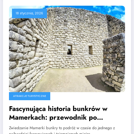
18 stycznia, 2026
ATRAKCJE TURYSTYCZNE
Fascynująca historia bunkrów w
Mamerkach: przewodnik po
atrakcjach
Zwiedzanie Mamerki bunkry to podróż w czasie do jednego z
najbardziej fascynujących i tajemniczych miejsc…