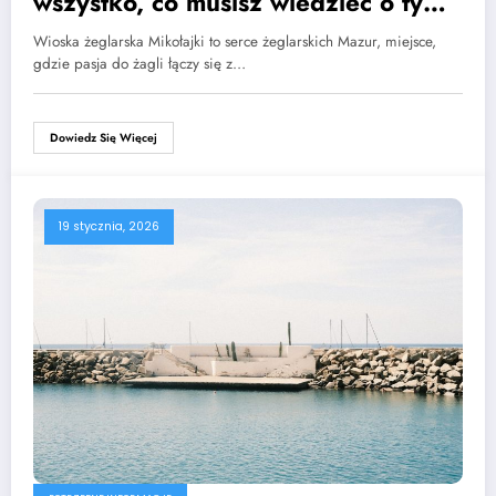
wszystko, co musisz wiedzieć o tym
miejscu
Wioska żeglarska Mikołajki to serce żeglarskich Mazur, miejsce,
gdzie pasja do żagli łączy się z…
Dowiedz Się Więcej
19 stycznia, 2026