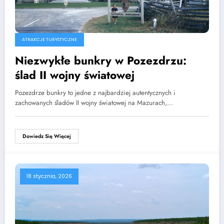
ATRAKCJE TURYSTYCZNE
Niezwykłe bunkry w Pozezdrzu:
ślad II wojny światowej
Pozezdrze bunkry to jedne z najbardziej autentycznych i
zachowanych śladów II wojny światowej na Mazurach,…
Dowiedz Się Więcej
18 stycznia, 2026