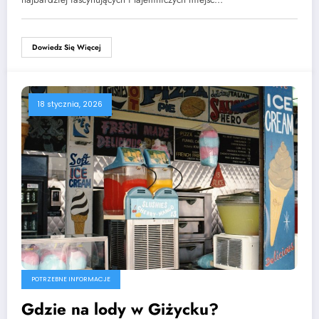
Dowiedz Się Więcej
18 stycznia, 2026
POTRZEBNE INFORMACJE
Gdzie na lody w Giżycku?