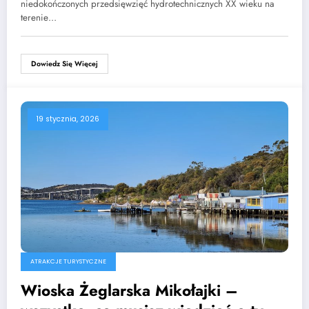
niedokończonych przedsięwzięć hydrotechnicznych XX wieku na
terenie…
Dowiedz Się Więcej
19 stycznia, 2026
ATRAKCJE TURYSTYCZNE
Wioska Żeglarska Mikołajki –