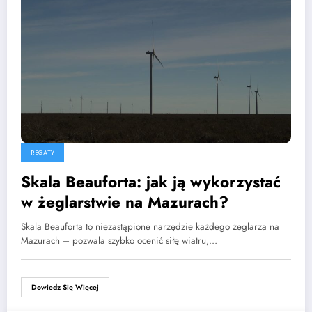
REGATY
Skala Beauforta: jak ją wykorzystać
w żeglarstwie na Mazurach?
Skala Beauforta to niezastąpione narzędzie każdego żeglarza na
Mazurach – pozwala szybko ocenić siłę wiatru,…
Dowiedz Się Więcej