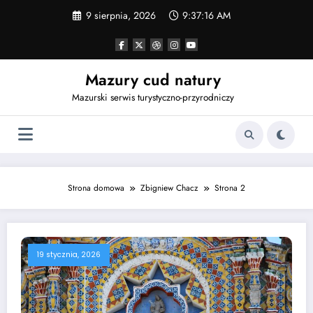
Przejdź
9 sierpnia, 2026
9:37:16 AM
do
treści
Mazury cud natury
Mazurski serwis turystyczno-przyrodniczy
Strona domowa
Zbigniew Chacz
Strona 2
19 stycznia, 2026