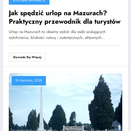
POTRZEBNE INFORMACJE
Jak spędzić urlop na Mazurach?
Praktyczny przewodnik dla turystów
Urlop na Mazurach to idealny wybór dla osób szukających
wytchnienia, bliskości natury i autentycznych, aktywnych…
Dowiedz Się Więcej
18 stycznia, 2026