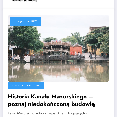
Dowiedz Się Więcej
19 stycznia, 2026
ATRAKCJE TURYSTYCZNE
Historia Kanału Mazurskiego –
poznaj niedokończoną budowlę
Kanał Mazurski to jedno z najbardziej intrygujących i